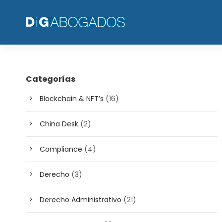
Categorías
Blockchain & NFT’s
(16)
China Desk
(2)
Compliance
(4)
Derecho
(3)
Derecho Administrativo
(21)