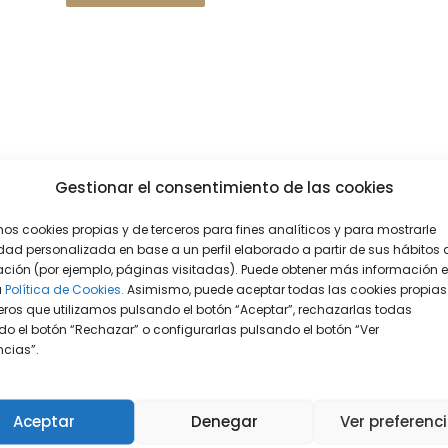
Gestionar el consentimiento de las cookies
mos cookies propias y de terceros para fines analíticos y para mostrarle
dad personalizada en base a un perfil elaborado a partir de sus hábitos 
ción (por ejemplo, páginas visitadas). Puede obtener más información 
a
Política de Cookies.
Asimismo, puede aceptar todas las cookies propias
eros que utilizamos pulsando el botón “Aceptar”, rechazarlas todas
o el botón “Rechazar” o configurarlas pulsando el botón “Ver
encias”.
Aceptar
Denegar
Ver preferenc