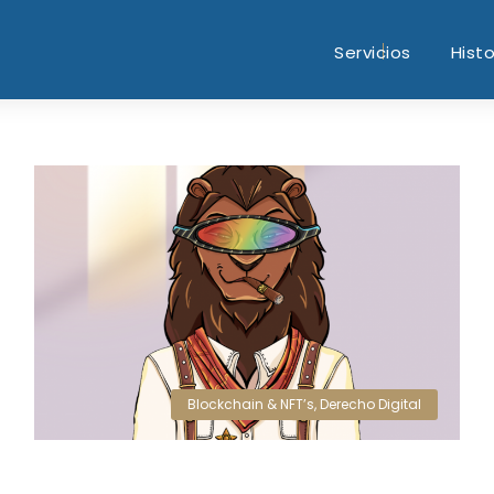
Servicios
Histo
Blockchain & NFT’s
,
Derecho Digital