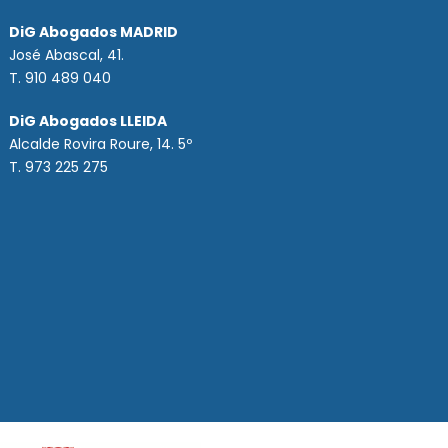
DiG Abogados MADRID
José Abascal, 41.
T.
910 489 040
DiG Abogados LLEIDA
Alcalde Rovira Roure, 14. 5º
T. 973 225 275