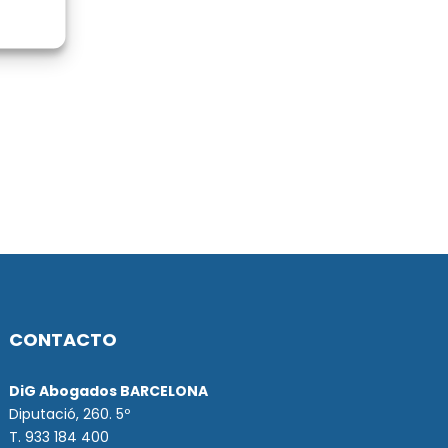
CONTACTO
DiG Abogados BARCELONA
Diputació, 260. 5º
T. 933 184 400