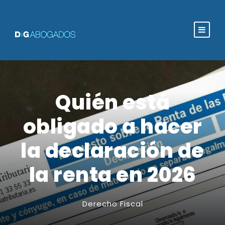
Quién está
obligado a hacer
la declaración de
la renta en 2026
Derecho Fiscal