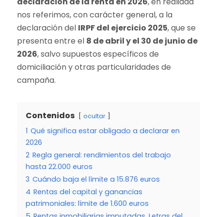
declaración de la renta en 2026
, en realidad
nos referimos, con carácter general, a la
declaración del
IRPF del ejercicio 2025
, que se
presenta entre el
8 de abril y el 30 de junio de
2026
, salvo supuestos específicos de
domiciliación y otras particularidades de
campaña.
Contenidos
ocultar
1
Qué significa estar obligado a declarar en
2026
2
Regla general: rendimientos del trabajo
hasta 22.000 euros
3
Cuándo baja el límite a 15.876 euros
4
Rentas del capital y ganancias
patrimoniales: límite de 1.600 euros
5
Rentas inmobiliarias imputadas, Letras del