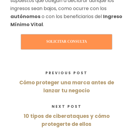
supuestos que obligan a declarar aunque los
ingresos sean bajos, como ocurre con los
autónomos
o con los beneficiarios del
Ingreso
Mínimo Vital
.
SOLICITAR CONSULTA
PREVIOUS POST
Cómo proteger una marca antes de
lanzar tu negocio
NEXT POST
10 tipos de ciberataques y cómo
protegerte de ellos