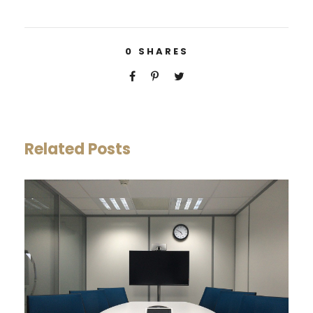
0
SHARES
Related Posts