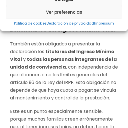
Ver preferencias
Política de cookies
Declaración de privacidad
Impressum
Beneficiarios del Ingreso Mínimo Vital
También están obligados a presentar la
declaración los
titulares del Ingreso Mínimo
Vital
y
todas las personas integrantes de la
unidad de convivencia
, con independencia de
que alcancen o no los límites generales del
artículo 96 de la Ley del
IRPF
. Esta obligación no
depende de que haya cuota a pagar; se vincula
al mantenimiento y control de la prestación.
Este es un punto especialmente sensible,
porque muchas familias creen erróneamente
que, al tener ingresos bajos, no deben hacer la