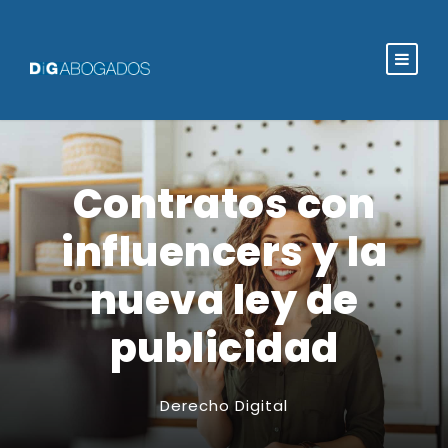
Contratos con
influencers y la
nueva ley de
publicidad
Derecho Digital