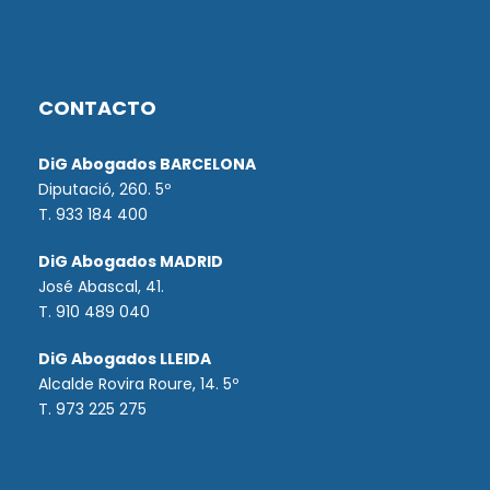
CONTACTO
DiG Abogados BARCELONA
Diputació, 260. 5º
T. 933 184 400
DiG Abogados MADRID
José Abascal, 41.
T.
910 489 040
DiG Abogados LLEIDA
Alcalde Rovira Roure, 14. 5º
T. 973 225 275