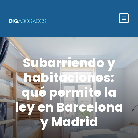
Subarriendo y
habitaciones:
qué permite la
ley en Barcelona
y Madrid