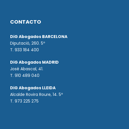
CONTACTO
DiG Abogados BARCELONA
Diputació, 260. 5º
T. 933 184 400
DiG Abogados MADRID
José Abascal, 41.
T.
910 489 040
DiG Abogados LLEIDA
Alcalde Rovira Roure, 14. 5º
T. 973 225 275