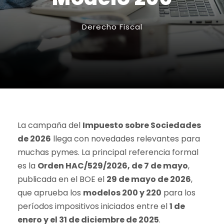
Derecho Fiscal
La campaña del
Impuesto sobre Sociedades
de 2026
llega con novedades relevantes para
muchas pymes. La principal referencia formal
es la
Orden HAC/529/2026, de 7 de mayo
,
publicada en el BOE el
29 de mayo de 2026
,
que aprueba los
modelos 200 y 220
para los
períodos impositivos iniciados entre el
1 de
enero y el 31 de diciembre de 2025
.