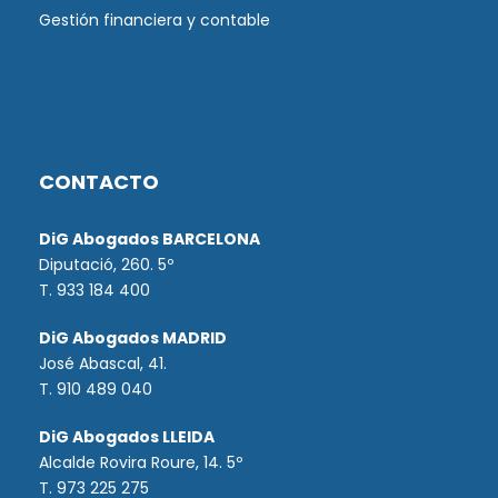
Gestión financiera y contable
CONTACTO
DiG Abogados BARCELONA
Diputació, 260. 5º
T. 933 184 400
DiG Abogados MADRID
José Abascal, 41.
T.
910 489 040
DiG Abogados LLEIDA
Alcalde Rovira Roure, 14. 5º
T. 973 225 275