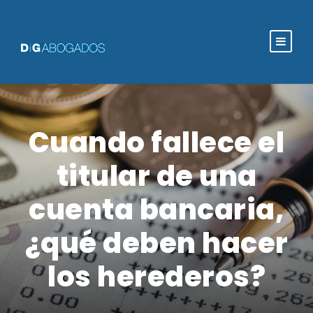
Cuando fallece el
titular de una
cuenta bancaria,
¿qué deben hacer
los herederos?