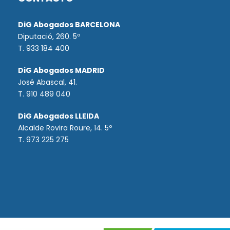
DiG Abogados BARCELONA
Diputació, 260. 5º
T. 933 184 400
DiG Abogados MADRID
José Abascal, 41.
T.
910 489 040
DiG Abogados LLEIDA
Alcalde Rovira Roure, 14. 5º
T. 973 225 275