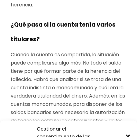
herencia.
¿Qué pasa si la cuenta tenía varios
titulares?
Cuando la cuenta es compartida, la situación
puede complicarse algo más. No todo el saldo
tiene por qué formar parte de la herencia del
fallecido. Habrá que analizar si se trata de una
cuenta indistinta o mancomunada y cuál era la
verdadera titularidad del dinero. Además, en las
cuentas mancomunadas, para disponer de los
saldos bancarios será necesaria la autorización
de todos los cotitulares sobrevivientes y de los
herederos.
Gestionar el
consentimiento de las