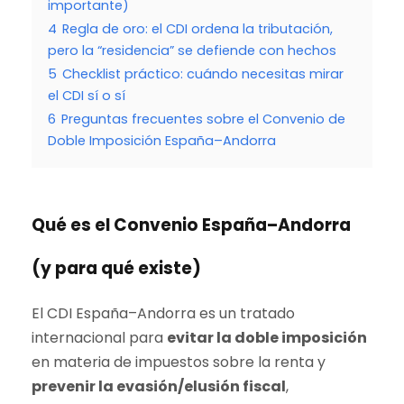
importante)
4
Regla de oro: el CDI ordena la tributación,
pero la “residencia” se defiende con hechos
5
Checklist práctico: cuándo necesitas mirar
el CDI sí o sí
6
Preguntas frecuentes sobre el Convenio de
Doble Imposición España–Andorra
Qué es el Convenio España–Andorra
(y para qué existe)
El CDI España–Andorra es un tratado
internacional para
evitar la doble imposición
en materia de impuestos sobre la renta y
prevenir la evasión/elusión fiscal
,