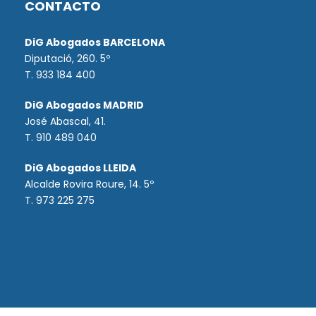
CONTACTO
DiG Abogados BARCELONA
Diputació, 260. 5º
T. 933 184 400
DiG Abogados MADRID
José Abascal, 41.
T.
910 489 040
DiG Abogados LLEIDA
Alcalde Rovira Roure, 14. 5º
T. 973 225 275