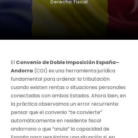
Derecho Fiscal
El
Convenio de Doble Imposición España–
Andorra
(CDI) es una herramienta jurídica
fundamental para ordenar la tributación
cuando existen rentas o situaciones personales
conectadas con ambos Estados. Ahora bien, en
la práctica observamos un error recurrente:
pensar que el convenio “te convierte”
automáticamente en residente fiscal
andorrano o que “anula” la capacidad de
España para regularizar una situación si, en