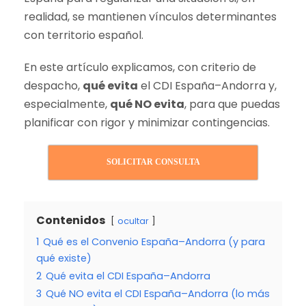
realidad, se mantienen vínculos determinantes
con territorio español.
En este artículo explicamos, con criterio de
despacho,
qué evita
el CDI España–Andorra y,
especialmente,
qué NO evita
, para que puedas
planificar con rigor y minimizar contingencias.
SOLICITAR CONSULTA
Contenidos
ocultar
1
Qué es el Convenio España–Andorra (y para
qué existe)
2
Qué evita el CDI España–Andorra
3
Qué NO evita el CDI España–Andorra (lo más