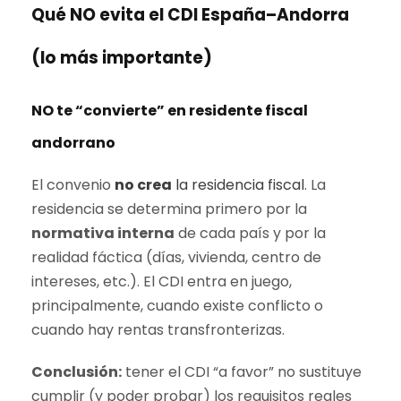
Qué NO evita el CDI España–Andorra
(lo más importante)
NO te “convierte” en residente fiscal
andorrano
El convenio
no crea
la residencia fiscal
. La
residencia se determina primero por la
normativa interna
de cada país y por la
realidad fáctica (días, vivienda, centro de
intereses, etc.). El CDI entra en juego,
principalmente, cuando existe conflicto o
cuando hay rentas transfronterizas.
Conclusión:
tener el CDI “a favor” no sustituye
cumplir (y poder probar) los requisitos reales