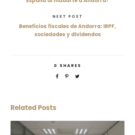
España al mudarte a Andorra?
NEXT POST
Beneficios fiscales de Andorra: IRPF,
sociedades y dividendos
0
SHARES
Related Posts