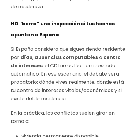
de residencia.
NO “borra” una inspección si tus hechos
apuntan a España
Si España considera que sigues siendo residente
por
días
,
ausencias computables
o
centro
de intereses
, el CDI no actúa como escudo
automático. En ese escenario, el debate será
probatorio: dónde vives realmente, dónde está
tu centro de intereses vitales/económicos y si
existe doble residencia.
En la práctica, los conflictos suelen girar en
torno a:
vivienda permanente disponible,