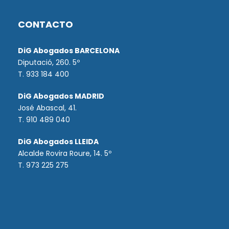
CONTACTO
DiG Abogados BARCELONA
Diputació, 260. 5º
T. 933 184 400
DiG Abogados MADRID
José Abascal, 41.
T.
910 489 040
DiG Abogados LLEIDA
Alcalde Rovira Roure, 14. 5º
T. 973 225 275