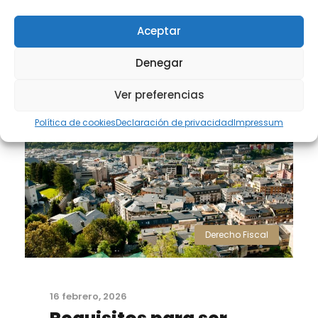
READ MORE
Aceptar
Denegar
Ver preferencias
Política de cookies
Declaración de privacidad
Impressum
Derecho Fiscal
16 febrero, 2026