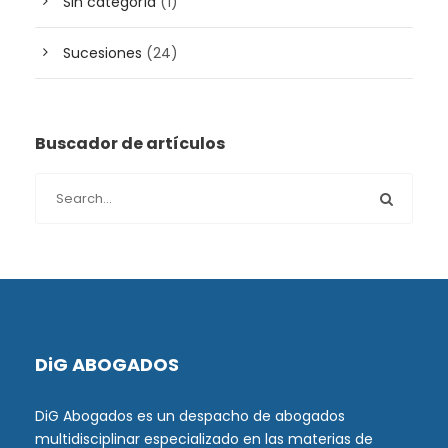
Sin categoría
(1)
Sucesiones
(24)
Buscador de artículos
DiG ABOGADOS
DiG Abogados es un despacho de abogados
multidisciplinar especializado en las materias de