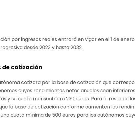
ción por ingresos reales entrará en vigor en el 1 de enero 
ogresiva desde 2023 y hasta 2032.
 de cotización
utónoma cotizara por la base de cotización que corresp
utónomos cuyos rendimientos netos anuales sean inferiores
os y su cuota mensual será 230 euros. Para el resto de lo
que la base de cotización conforme aumenten los rendim
una cuota mínima de 500 euros para los autónomos cuy