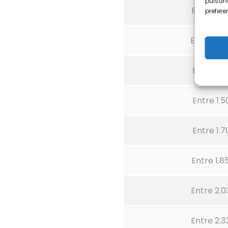
pulsand
Entre 900
prefer
Entre 1.16
Entre 1.3
Entre 1.5
Entre 1.7
Entre 1.8
Entre 2.0
Entre 2.3