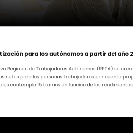
ización para los autónomos a partir del año 
evo Régimen de Trabajadores Autónomos (RETA) se crea 
os netos para las personas trabajadoras por cuenta prop
eales contempla 15 tramos en función de los rendimientos