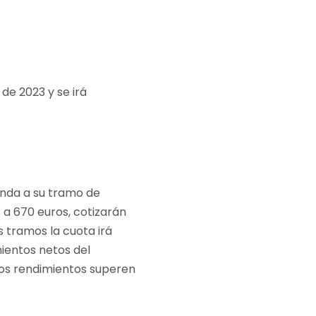
de 2023 y se irá
onda a su tramo de
 a 670 euros, cotizarán
s tramos la cuota irá
ientos netos del
os rendimientos superen