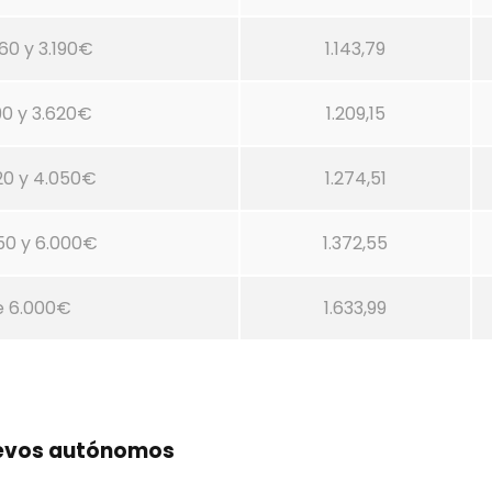
60 y 3.190€
1.143,79
90 y 3.620€
1.209,15
20 y 4.050€
1.274,51
50 y 6.000€
1.372,55
e 6.000€
1.633,99
uevos autónomos