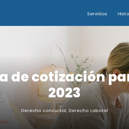
Servicios
Histo
a de cotización p
2023
Derecho concursal
,
Derecho Laboral