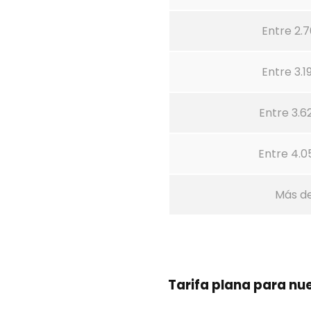
Entre 2.7
Entre 3.1
Entre 3.6
Entre 4.0
Más d
Tarifa plana para n