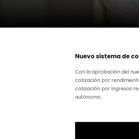
Nuevo sistema de cot
Con la aprobación del nu
cotización por rendimient
cotización por ingresos r
autónomo.