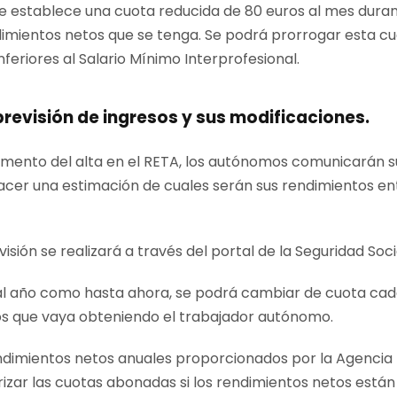
e establece una cuota reducida de 80 euros al mes duran
imientos netos que se tenga. Se podrá prorrogar esta cu
nferiores al Salario Mínimo Interprofesional.
revisión de ingresos y sus modificaciones.
 momento del alta en el RETA, los autónomos comunicarán s
acer una estimación de cuales serán sus rendimientos entr
sión se realizará a través del portal de la Seguridad Soc
 al año como hasta ahora, se podrá cambiar de cuota ca
tos que vaya obteniendo el trabajador autónomo.
ndimientos netos anuales proporcionados por la Agencia T
rizar las cuotas abonadas si los rendimientos netos está