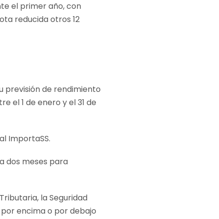
te el primer año, con
ota reducida otros 12
u previsión de rendimiento
e el 1 de enero y el 31 de
ial ImportaSS.
da dos meses para
ributaria, la Seguridad
n por encima o por debajo