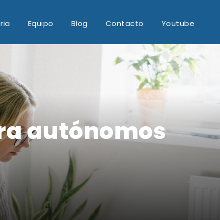
ria
Equipo
Blog
Contacto
Youtube
ara autónomos