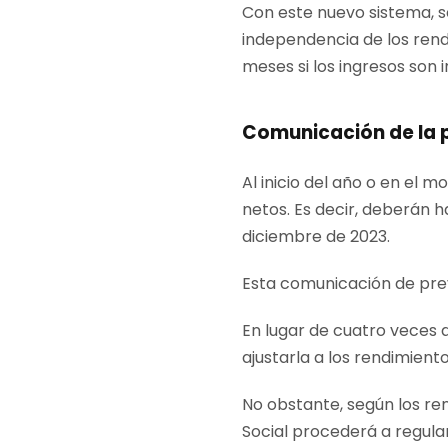
Con este nuevo sistema, s
independencia de los rend
meses si los ingresos son i
Comunicación de la p
Al inicio del año o en el
netos. Es decir, deberán h
diciembre de 2023.
Esta comunicación de previ
En lugar de cuatro veces
ajustarla a los rendimien
No obstante, según los re
Social procederá a regula