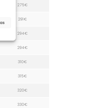
275€
291€
ias
294€
294€
310€
315€
320€
330€