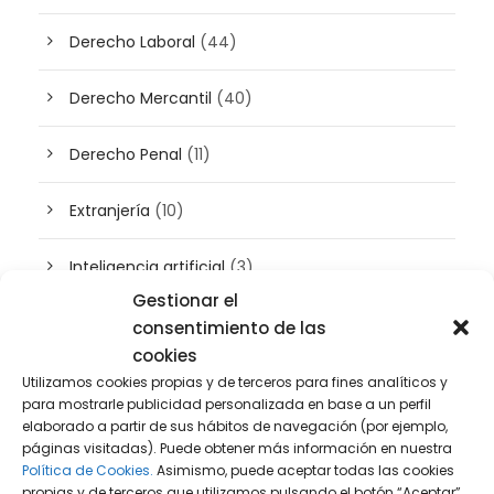
Derecho Laboral
(44)
Derecho Mercantil
(40)
Derecho Penal
(11)
Extranjería
(10)
Inteligencia artificial
(3)
Gestionar el
Patrimonio
(5)
consentimiento de las
cookies
Plusvalía
(2)
Utilizamos cookies propias y de terceros para fines analíticos y
para mostrarle publicidad personalizada en base a un perfil
elaborado a partir de sus hábitos de navegación (por ejemplo,
Prensa
(2)
páginas visitadas). Puede obtener más información en nuestra
Política de Cookies.
Asimismo, puede aceptar todas las cookies
Propiedad intelectual e industrial
(13)
propias y de terceros que utilizamos pulsando el botón “Aceptar”,