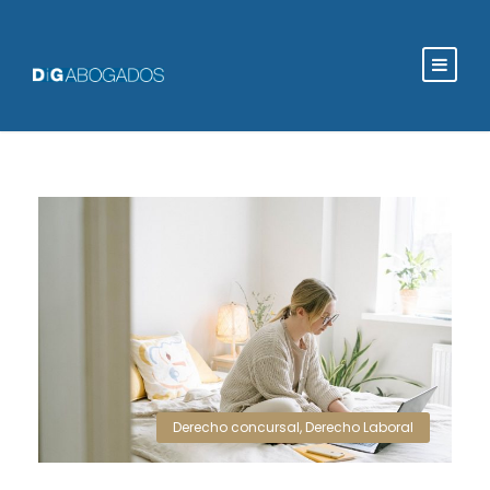
Derecho concursal
,
Derecho Laboral