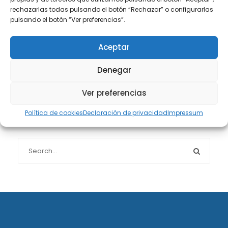
rechazarlas todas pulsando el botón “Rechazar” o configurarlas
pulsando el botón “Ver preferencias”.
Protección de datos
(40)
Aceptar
Sin categoría
(1)
Denegar
Sucesiones
(24)
Ver preferencias
Política de cookies
Declaración de privacidad
Impressum
Buscador de artículos