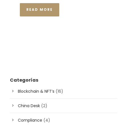
READ MORE
Categorías
Blockchain & NFT’s
(16)
China Desk
(2)
Compliance
(4)