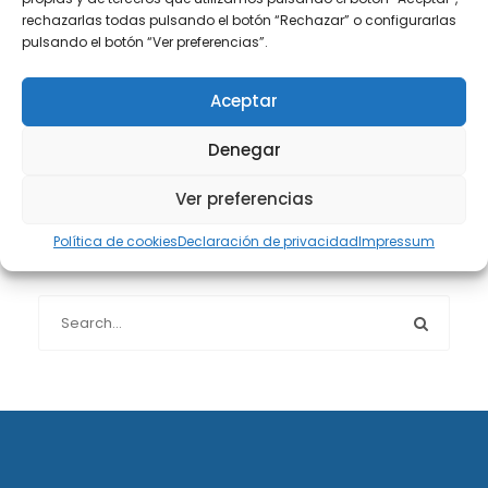
rechazarlas todas pulsando el botón “Rechazar” o configurarlas
pulsando el botón “Ver preferencias”.
Protección de datos
(40)
Aceptar
Sin categoría
(1)
Denegar
Sucesiones
(24)
Ver preferencias
Política de cookies
Declaración de privacidad
Impressum
Buscador de artículos