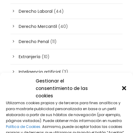
Derecho Laboral
(44)
Derecho Mercantil
(40)
Derecho Penal
(11)
Extranjería
(10)
Inteligencia artificial
(3)
Gestionar el
Patrimonio
(5)
consentimiento de las
cookies
Plusvalía
(2)
Utilizamos cookies propias y de terceros para fines analíticos y
para mostrarle publicidad personalizada en base a un perfil
elaborado a partir de sus hábitos de navegación (por ejemplo,
Prensa
(2)
páginas visitadas). Puede obtener más información en nuestra
Política de Cookies.
Asimismo, puede aceptar todas las cookies
Propiedad intelectual e industrial
(13)
propias y de terceros que utilizamos pulsando el botón “Aceptar”,