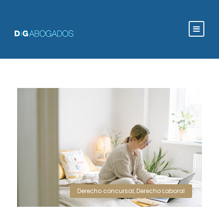
Derecho concursal
,
Derecho Laboral