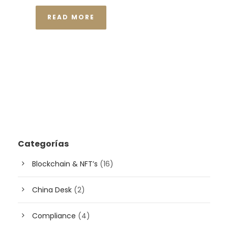
READ MORE
Categorías
Blockchain & NFT’s
(16)
China Desk
(2)
Compliance
(4)