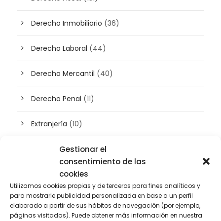
Derecho Inmobiliario
(36)
Derecho Laboral
(44)
Derecho Mercantil
(40)
Derecho Penal
(11)
Extranjería
(10)
Gestionar el
Inteligencia artificial
(3)
consentimiento de las
cookies
Patrimonio
(5)
Utilizamos cookies propias y de terceros para fines analíticos y
para mostrarle publicidad personalizada en base a un perfil
Plusvalía
(2)
elaborado a partir de sus hábitos de navegación (por ejemplo,
páginas visitadas). Puede obtener más información en nuestra