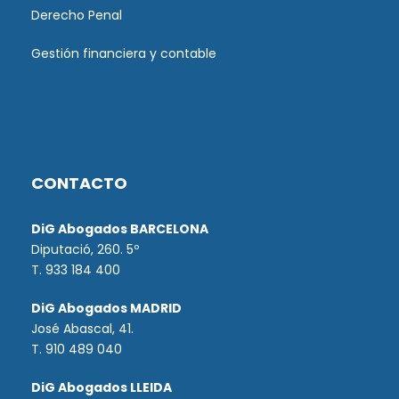
Derecho Penal
Gestión financiera y contable
CONTACTO
DiG Abogados BARCELONA
Diputació, 260. 5º
T. 933 184 400
DiG Abogados MADRID
José Abascal, 41.
T.
910 489 040
DiG Abogados LLEIDA