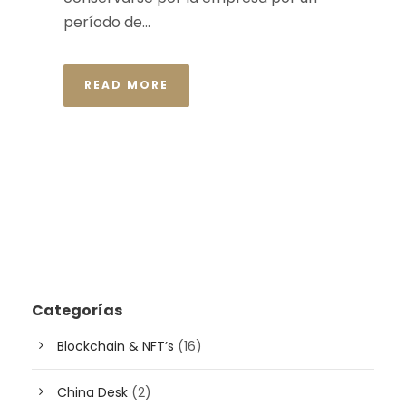
período de...
READ MORE
Categorías
Blockchain & NFT’s
(16)
China Desk
(2)