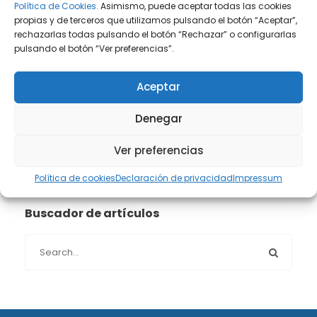
Prensa
(2)
Política de Cookies.
Asimismo, puede aceptar todas las cookies
propias y de terceros que utilizamos pulsando el botón “Aceptar”,
rechazarlas todas pulsando el botón “Rechazar” o configurarlas
Propiedad intelectual e industrial
(13)
pulsando el botón “Ver preferencias”.
Protección de datos
(40)
Aceptar
Sin categoría
(1)
Denegar
Sucesiones
(24)
Ver preferencias
Política de cookies
Declaración de privacidad
Impressum
Buscador de artículos