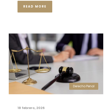
READ MORE
Derecho Penal
18 febrero, 2026