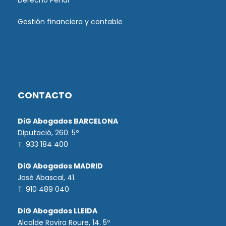
Derecho Penal
Gestión financiera y contable
CONTACTO
DiG Abogados BARCELONA
Diputació, 260. 5º
T. 933 184 400
DiG Abogados MADRID
José Abascal, 41.
T.
910 489 040
DiG Abogados LLEIDA
Alcalde Rovira Roure, 14. 5º