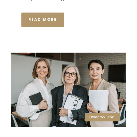
READ MORE
Derecho Penal