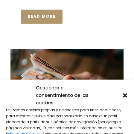
READ MORE
Gestionar el
consentimiento de las
cookies
Utilizamos cookies propias y de terceros para fines analíticos y
Derecho Penal
para mostrarle publicidad personalizada en base a un perfil
elaborado a partir de sus hábitos de navegación (por ejemplo,
páginas visitadas). Puede obtener más información en nuestra
Política de Cookies.
Asimismo, puede aceptar todas las cookies