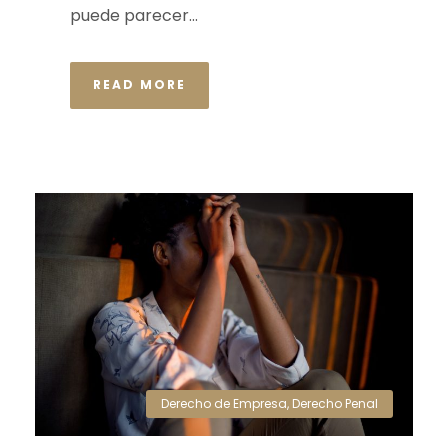
puede parecer...
READ MORE
Derecho de Empresa
,
Derecho Penal