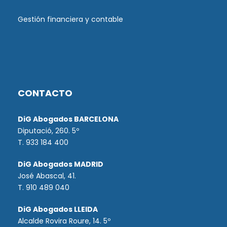
Gestión financiera y contable
CONTACTO
DiG Abogados BARCELONA
Diputació, 260. 5º
T. 933 184 400
DiG Abogados MADRID
José Abascal, 41.
T.
910 489 040
DiG Abogados LLEIDA
Alcalde Rovira Roure, 14. 5º