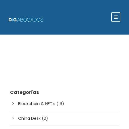
Categorías
Blockchain & NFT’s
(16)
China Desk
(2)