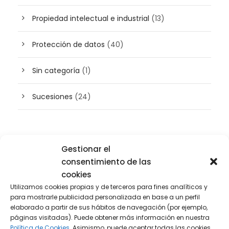
Propiedad intelectual e industrial
(13)
Protección de datos
(40)
Sin categoría
(1)
Sucesiones
(24)
Buscador de artículos
Gestionar el
consentimiento de las
cookies
Utilizamos cookies propias y de terceros para fines analíticos y
para mostrarle publicidad personalizada en base a un perfil
elaborado a partir de sus hábitos de navegación (por ejemplo,
páginas visitadas). Puede obtener más información en nuestra
Política de Cookies.
Asimismo, puede aceptar todas las cookies