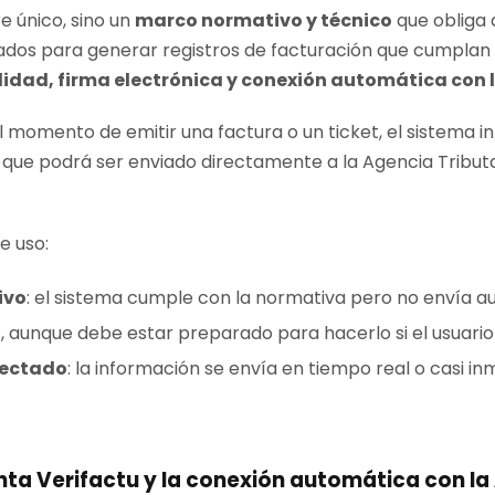
e único, sino un
marco normativo y técnico
que obliga 
dos para generar registros de facturación que cumplan 
ilidad, firma electrónica y conexión automática con 
el momento de emitir una factura o un ticket, el sistema 
l que podrá ser enviado directamente a la Agencia Tribut
e uso:
ivo
: el sistema cumple con la normativa pero no envía 
, aunque debe estar preparado para hacerlo si el usuario 
nectado
: la información se envía en tiempo real o casi in
ta Verifactu y la conexión automática con la