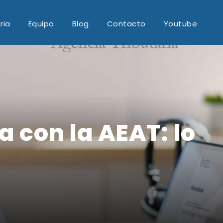
ria
Equipo
Blog
Contacto
Youtube
 con la AEAT: lo