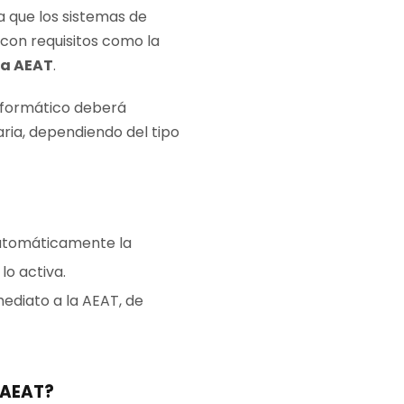
a que los sistemas de
con requisitos como la
la AEAT
.
informático deberá
aria, dependiendo del tipo
automáticamente la
lo activa.
mediato a la AEAT, de
 AEAT?