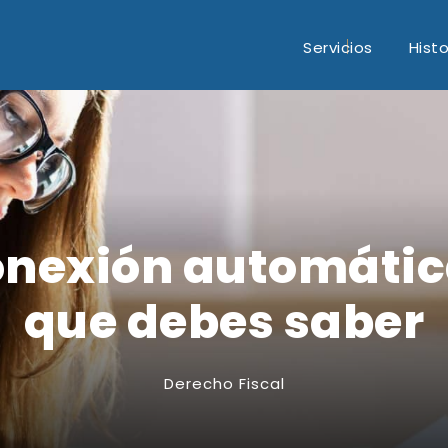
Servicios
Histo
conexión automática
que debes saber
Derecho Fiscal