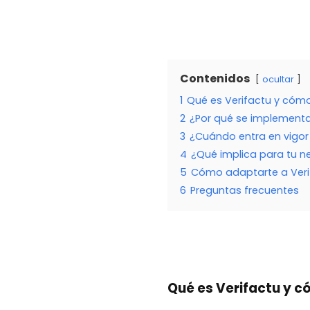
Contenidos
ocultar
1
Qué es Verifactu y cóm
2
¿Por qué se implementa
3
¿Cuándo entra en vigor
4
¿Qué implica para tu n
5
Cómo adaptarte a Verif
6
Preguntas frecuentes
Qué es Verifactu y c