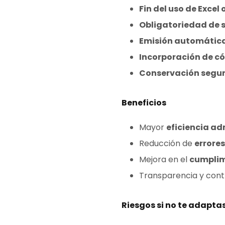
Fin del uso de Excel
Obligatoriedad de 
Emisión automática
Incorporación de c
Conservación segur
Beneficios
Mayor
eficiencia ad
Reducción de
errore
Mejora en el
cumplim
Transparencia y contr
Riesgos si no te adapta