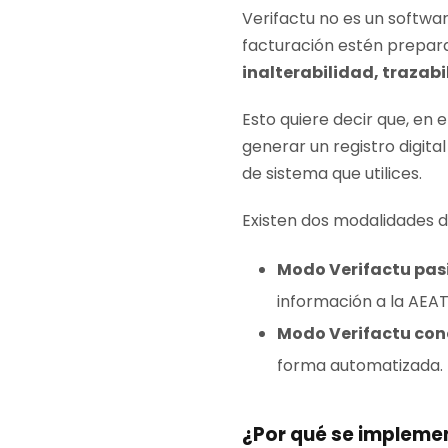
Verifactu no es un softwar
facturación estén prepara
inalterabilidad, trazab
Esto quiere decir que, en 
generar un registro digita
de sistema que utilices.
Existen dos modalidades d
Modo Verifactu pas
información a la AEAT
Modo Verifactu co
forma automatizada.
¿Por qué se implemen