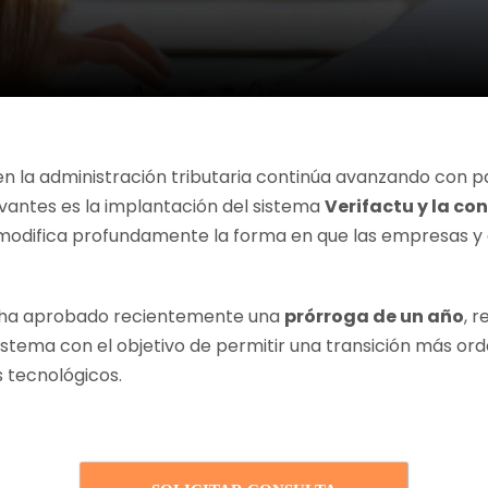
en la administración tributaria continúa avanzando con p
vantes es la implantación del sistema
Verifactu y la c
 modifica profundamente la forma en que las empresas 
o ha aprobado recientemente una
prórroga de un año
, 
 sistema con el objetivo de permitir una transición más 
 tecnológicos.