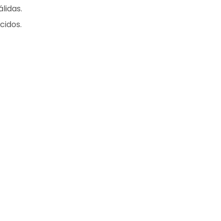
lidas.
cidos.