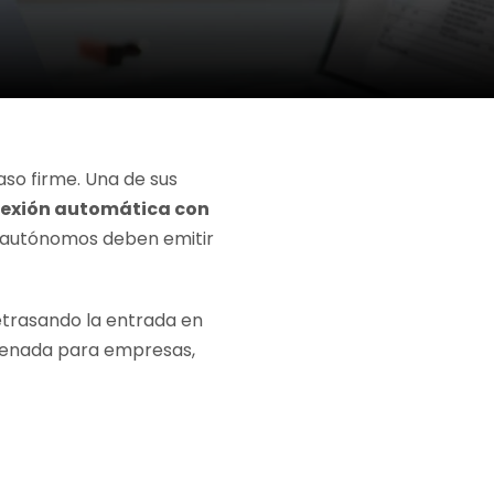
aso firme. Una de sus
onexión automática con
y autónomos deben emitir
retrasando la entrada en
ordenada para empresas,