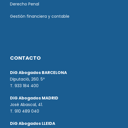
Derecho Penal
Gestión financiera y contable
CONTACTO
DiG Abogados BARCELONA
Diputació, 260. 5º
T. 933 184 400
DiG Abogados MADRID
José Abascal, 41.
T.
910 489 040
DiG Abogados LLEIDA