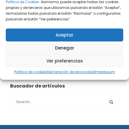
Prensa
(2)
Política de Cookies.
Asimismo, puede aceptar todas las cookies
propias y de terceros que utilizamos pulsando el botón “Aceptar”,
rechazarlas todas pulsando el botón “Rechazar” o configurarlas
Propiedad intelectual e industrial
(13)
pulsando el botón “Ver preferencias”.
Protección de datos
(40)
Aceptar
Sin categoría
(1)
Denegar
Sucesiones
(24)
Ver preferencias
Política de cookies
Declaración de privacidad
Impressum
Buscador de artículos