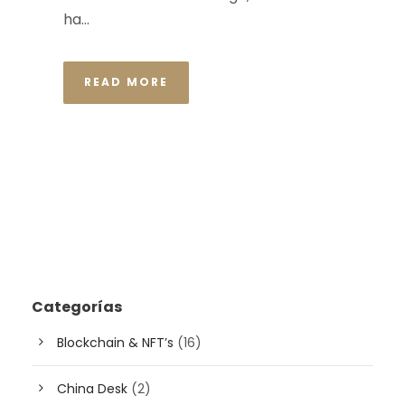
ha...
READ MORE
Categorías
Blockchain & NFT’s
(16)
China Desk
(2)