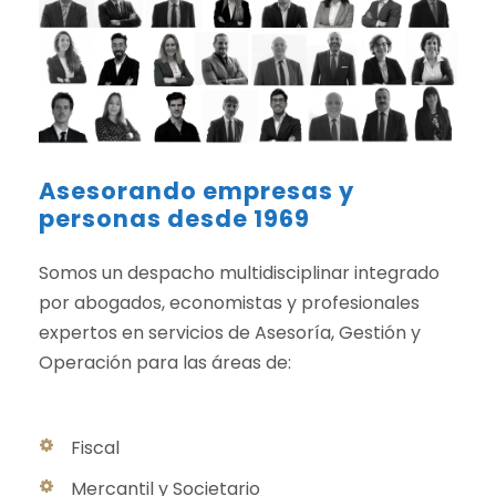
Asesorando empresas y
personas desde 1969
Somos un despacho multidisciplinar integrado
por abogados, economistas y profesionales
expertos en servicios de Asesoría, Gestión y
Operación para las áreas de:
Fiscal
Mercantil y Societario