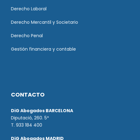
Derecho Laboral
Derecho Mercantil y Societario
Derecho Penal
Gestión financiera y contable
CONTACTO
DiG Abogados BARCELONA
Diputació, 260. 5º
T. 933 184 400
DiG Abogados MADRID