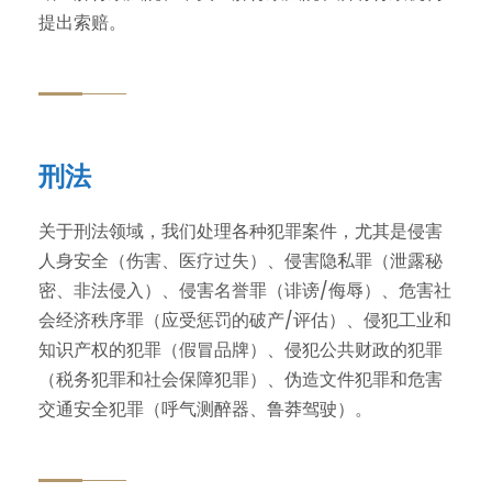
提出索赔。
刑法
关于刑法领域，我们处理各种犯罪案件，尤其是侵害
人身​​安全（伤害、医疗过失）、侵害隐私罪（泄露秘
密、非法侵入）、侵害名誉罪（诽谤/侮辱）、危害社
会经济秩序罪（应受惩罚的破产/评估）、侵犯工业和
知识产权的犯罪（假冒品牌）、侵犯公共财政的犯罪
（税务犯罪和社会保障犯罪）、伪造文件犯罪和危害
交通安全犯罪（呼气测醉器、鲁莽驾驶）。