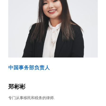
中国事务部负责人
郑彬彬
专门从事移民和税务的律师.