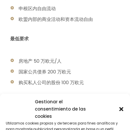
申根区内自由流动
欧盟内部的商业活动和资本流动自由
最低要求
房地产 50 万欧元/人
国家公共债券 200 万欧元
购买私人公司的股份 100 万欧元
Gestionar el
为什么在西班牙？
consentimiento de las
cookies
Utilizamos cookies propias y de terceros para fines analíticos y
按人口西班牙在欧盟排名第五：4700 万公民
para mostrarle publicidad personalizada en base a un perfil