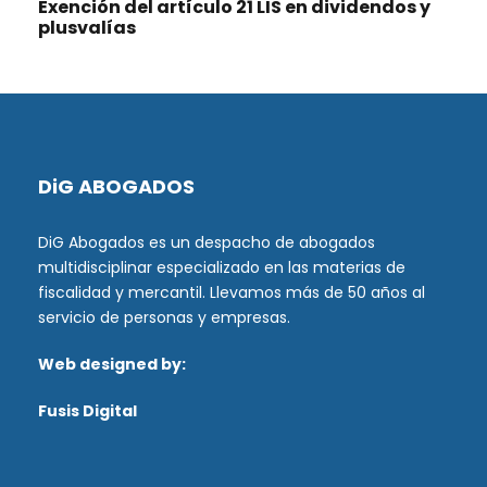
Exención del artículo 21 LIS en dividendos y
plusvalías
DiG ABOGADOS
DiG Abogados es un despacho de abogados
multidisciplinar especializado en las materias de
fiscalidad y mercantil. Llevamos más de 50 años al
servicio de personas y empresas.
Web designed by:
Fusis Digital