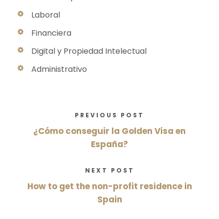
Laboral
Financiera
Digital y Propiedad Intelectual
Administrativo
PREVIOUS POST
¿Cómo conseguir la Golden Visa en
España?
NEXT POST
How to get the non-profit residence in
Spain