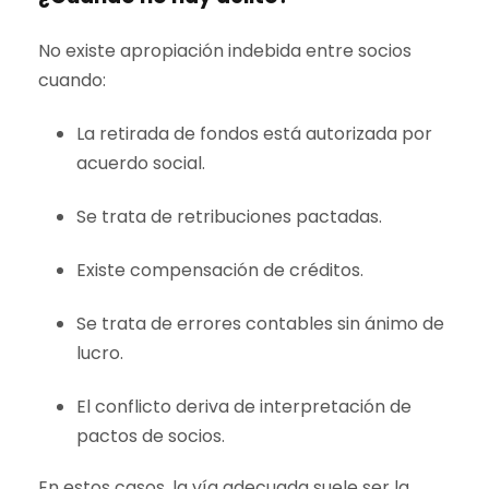
No existe apropiación indebida entre socios
cuando:
La retirada de fondos está autorizada por
acuerdo social.
Se trata de retribuciones pactadas.
Existe compensación de créditos.
Se trata de errores contables sin ánimo de
lucro.
El conflicto deriva de interpretación de
pactos de socios.
En estos casos, la vía adecuada suele ser la