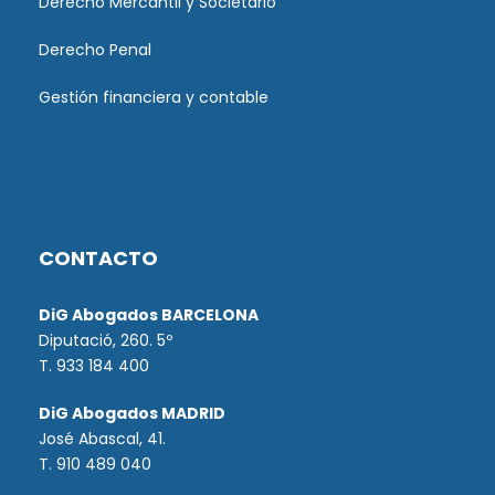
Derecho Mercantil y Societario
Derecho Penal
Gestión financiera y contable
CONTACTO
DiG Abogados BARCELONA
Diputació, 260. 5º
T. 933 184 400
DiG Abogados MADRID
José Abascal, 41.
T.
910 489 040