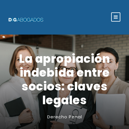
La apropiación
indebida entre
socios: claves
legales
Derecho Penal