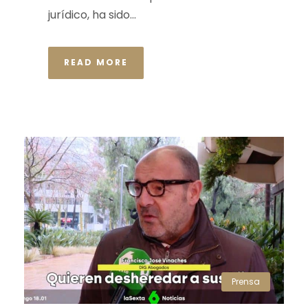
jurídico, ha sido...
READ MORE
Prensa