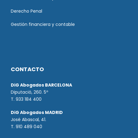
Derecho Penal
Gestión financiera y contable
CONTACTO
DiG Abogados BARCELONA
Diputació, 260. 5º
T. 933 184 400
DiG Abogados MADRID
José Abascal, 41.
T.
910 489 040