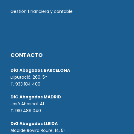
Gestión financiera y contable
CONTACTO
DiG Abogados BARCELONA
Diputació, 260. 5º
T. 933 184 400
DiG Abogados MADRID
José Abascal, 41.
T.
910 489 040
DiG Abogados LLEIDA
Alcalde Rovira Roure, 14. 5º