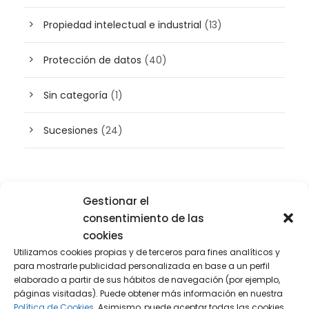
Propiedad intelectual e industrial
(13)
Protección de datos
(40)
Sin categoría
(1)
Sucesiones
(24)
Buscador de artículos
Gestionar el
consentimiento de las
cookies
Utilizamos cookies propias y de terceros para fines analíticos y
para mostrarle publicidad personalizada en base a un perfil
elaborado a partir de sus hábitos de navegación (por ejemplo,
páginas visitadas). Puede obtener más información en nuestra
Política de Cookies.
Asimismo, puede aceptar todas las cookies