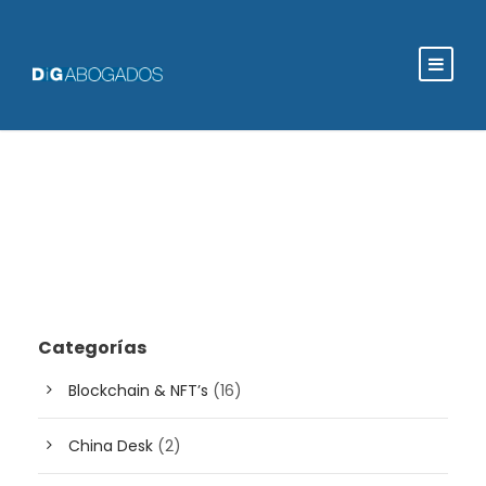
Categorías
Blockchain & NFT’s
(16)
China Desk
(2)