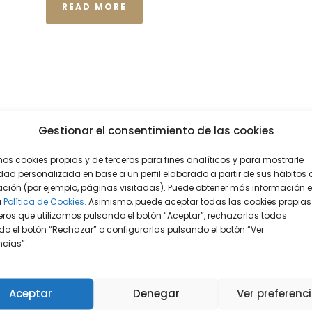
READ MORE
Gestionar el consentimiento de las cookies
mos cookies propias y de terceros para fines analíticos y para mostrarle
dad personalizada en base a un perfil elaborado a partir de sus hábitos 
ción (por ejemplo, páginas visitadas). Puede obtener más información 
a
Política de Cookies.
Asimismo, puede aceptar todas las cookies propias
eros que utilizamos pulsando el botón “Aceptar”, rechazarlas todas
o el botón “Rechazar” o configurarlas pulsando el botón “Ver
encias”.
Aceptar
Denegar
Ver preferenc