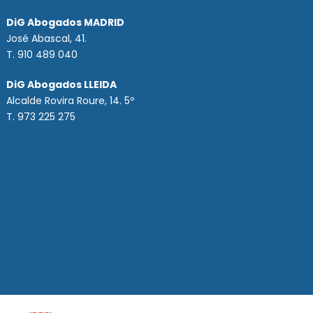
DiG Abogados MADRID
José Abascal, 41.
T.
910 489 040
DiG Abogados LLEIDA
Alcalde Rovira Roure, 14. 5º
T. 973 225 275