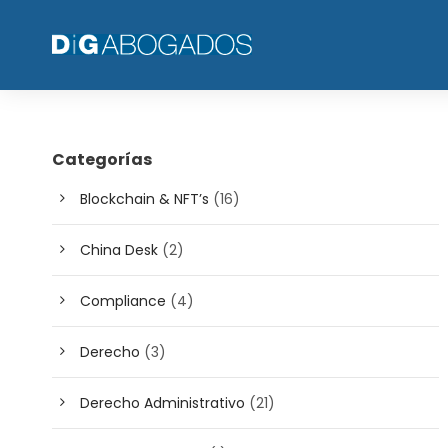
Categorías
Blockchain & NFT’s
(16)
China Desk
(2)
Compliance
(4)
Derecho
(3)
Derecho Administrativo
(21)