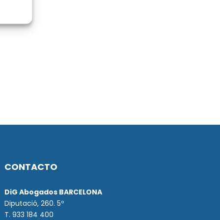
CONTACTO
DiG Abogados BARCELONA
Diputació, 260. 5º
T. 933 184 400