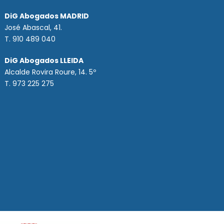
DiG Abogados MADRID
José Abascal, 41.
T.
910 489 040
DiG Abogados LLEIDA
Alcalde Rovira Roure, 14. 5º
T. 973 225 275