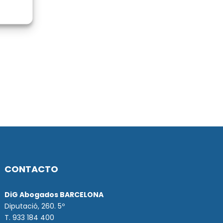
CONTACTO
DiG Abogados BARCELONA
Diputació, 260. 5º
T. 933 184 400