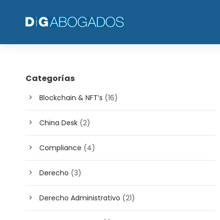
Categorías
Blockchain & NFT’s
(16)
China Desk
(2)
Compliance
(4)
Derecho
(3)
Derecho Administrativo
(21)