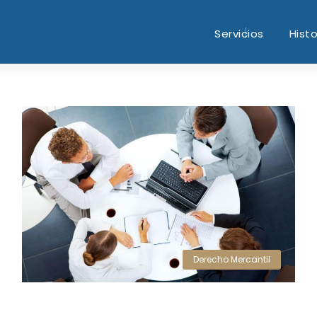
Servicios
Histo
Derecho Mercantil