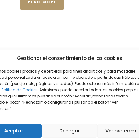
READ MORE
Gestionar el consentimiento de las cookies
mos cookies propias y de terceros para fines analíticos y para mostrarle
dad personalizada en base a un perfil elaborado a partir de sus hábitos 
ción (por ejemplo, páginas visitadas). Puede obtener más información 
a
Política de Cookies.
Asimismo, puede aceptar todas las cookies propias
eros que utilizamos pulsando el botón “Aceptar”, rechazarlas todas
o el botón “Rechazar” o configurarlas pulsando el botón “Ver
encias”.
Aceptar
Denegar
Ver preferenc