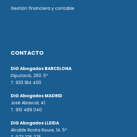
Gestión financiera y contable
CONTACTO
DiG Abogados BARCELONA
Diputació, 260. 5º
T. 933 184 400
DiG Abogados MADRID
José Abascal, 41.
T.
910 489 040
DiG Abogados LLEIDA
Alcalde Rovira Roure, 14. 5º