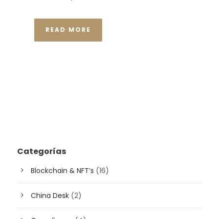
READ MORE
Categorías
Blockchain & NFT’s
(16)
China Desk
(2)