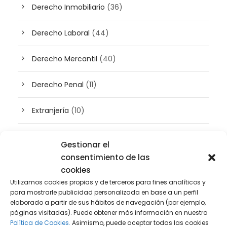
Derecho Inmobiliario
(36)
Derecho Laboral
(44)
Derecho Mercantil
(40)
Derecho Penal
(11)
Extranjería
(10)
Inteligencia artificial
(3)
Gestionar el
consentimiento de las
Patrimonio
(5)
cookies
Utilizamos cookies propias y de terceros para fines analíticos y
Plusvalía
(2)
para mostrarle publicidad personalizada en base a un perfil
elaborado a partir de sus hábitos de navegación (por ejemplo,
páginas visitadas). Puede obtener más información en nuestra
Prensa
(2)
Política de Cookies.
Asimismo, puede aceptar todas las cookies