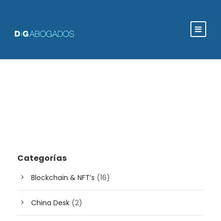
Categorías
Blockchain & NFT’s
(16)
China Desk
(2)