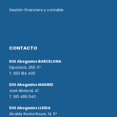
Gestión financiera y contable
CONTACTO
DiG Abogados BARCELONA
Diputació, 260. 5º
T. 933 184 400
DiG Abogados MADRID
José Abascal, 41.
T.
910 489 040
DiG Abogados LLEIDA
Alcalde Rovira Roure, 14. 5º