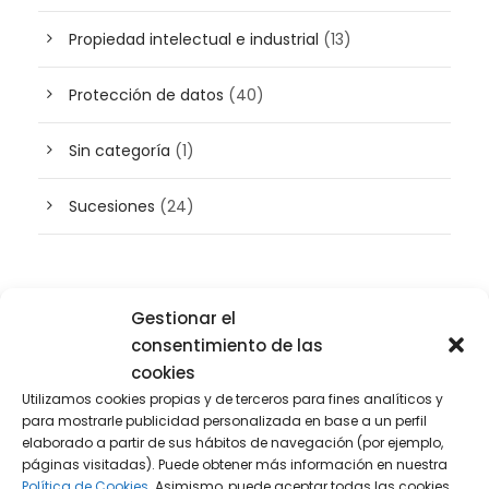
Propiedad intelectual e industrial
(13)
Protección de datos
(40)
Sin categoría
(1)
Sucesiones
(24)
Buscador de artículos
Gestionar el
consentimiento de las
cookies
Utilizamos cookies propias y de terceros para fines analíticos y
para mostrarle publicidad personalizada en base a un perfil
elaborado a partir de sus hábitos de navegación (por ejemplo,
páginas visitadas). Puede obtener más información en nuestra
Política de Cookies.
Asimismo, puede aceptar todas las cookies