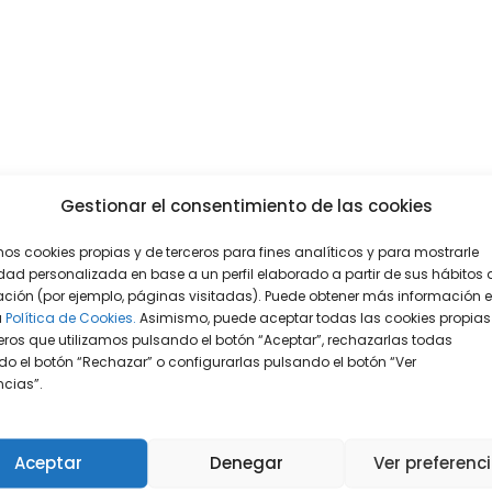
Gestionar el consentimiento de las cookies
mos cookies propias y de terceros para fines analíticos y para mostrarle
dad personalizada en base a un perfil elaborado a partir de sus hábitos 
ción (por ejemplo, páginas visitadas). Puede obtener más información 
a
Política de Cookies.
Asimismo, puede aceptar todas las cookies propias
eros que utilizamos pulsando el botón “Aceptar”, rechazarlas todas
o el botón “Rechazar” o configurarlas pulsando el botón “Ver
encias”.
Aceptar
Denegar
Ver preferenc