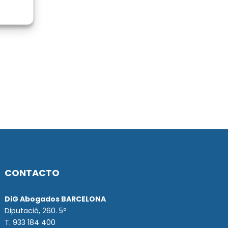
CONTACTO
DiG Abogados BARCELONA
Diputació, 260. 5º
T. 933 184 400