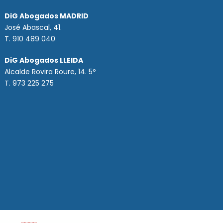
DiG Abogados MADRID
José Abascal, 41.
T.
910 489 040
DiG Abogados LLEIDA
Alcalde Rovira Roure, 14. 5º
T. 973 225 275