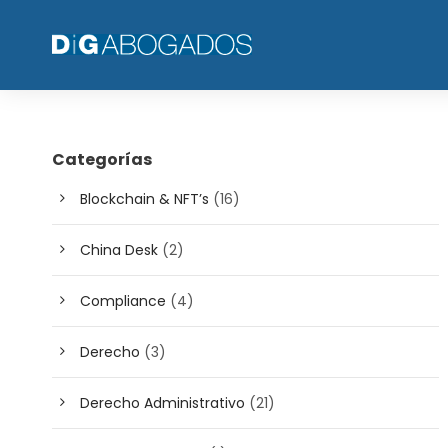
Categorías
Blockchain & NFT’s
(16)
China Desk
(2)
Compliance
(4)
Derecho
(3)
Derecho Administrativo
(21)