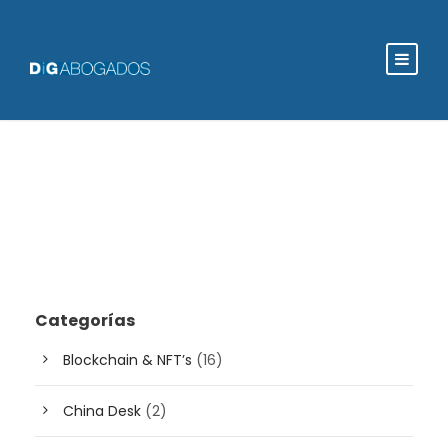
Categorías
Blockchain & NFT’s
(16)
China Desk
(2)