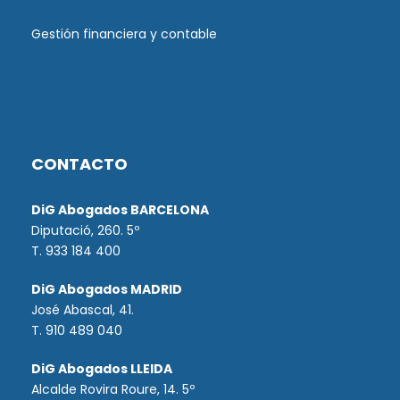
Gestión financiera y contable
CONTACTO
DiG Abogados BARCELONA
Diputació, 260. 5º
T. 933 184 400
DiG Abogados MADRID
José Abascal, 41.
T.
910 489 040
DiG Abogados LLEIDA
Alcalde Rovira Roure, 14. 5º