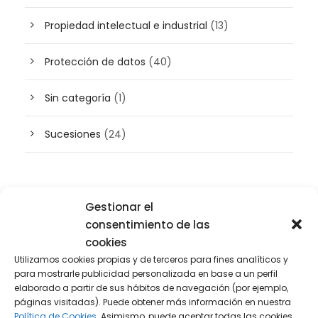
Propiedad intelectual e industrial
(13)
Protección de datos
(40)
Sin categoría
(1)
Sucesiones
(24)
Buscador de artículos
Gestionar el
consentimiento de las
cookies
Utilizamos cookies propias y de terceros para fines analíticos y
para mostrarle publicidad personalizada en base a un perfil
elaborado a partir de sus hábitos de navegación (por ejemplo,
páginas visitadas). Puede obtener más información en nuestra
Política de Cookies.
Asimismo, puede aceptar todas las cookies