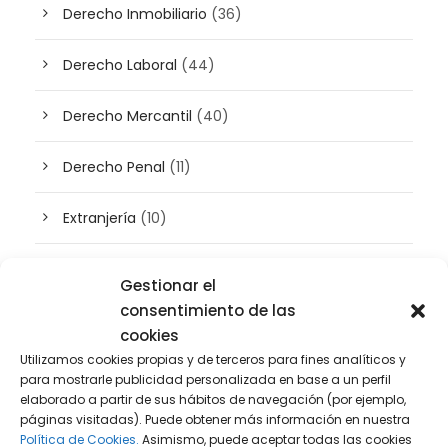
Derecho Inmobiliario
(36)
Derecho Laboral
(44)
Derecho Mercantil
(40)
Derecho Penal
(11)
Extranjería
(10)
Inteligencia artificial
(3)
Gestionar el
consentimiento de las
Patrimonio
(5)
cookies
Utilizamos cookies propias y de terceros para fines analíticos y
Plusvalía
(2)
para mostrarle publicidad personalizada en base a un perfil
elaborado a partir de sus hábitos de navegación (por ejemplo,
páginas visitadas). Puede obtener más información en nuestra
Prensa
(2)
Política de Cookies.
Asimismo, puede aceptar todas las cookies