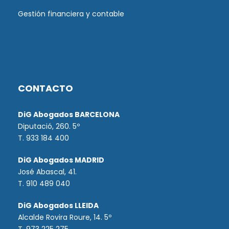
Gestión financiera y contable
CONTACTO
DiG Abogados BARCELONA
Diputació, 260. 5º
T. 933 184 400
DiG Abogados MADRID
José Abascal, 41.
T.
910 489 040
DiG Abogados LLEIDA
Alcalde Rovira Roure, 14. 5º