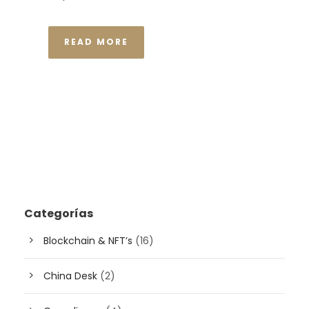
READ MORE
Categorías
Blockchain & NFT’s
(16)
China Desk
(2)