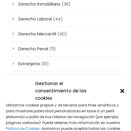
Derecho Inmobiliario
(36)
Derecho Laboral
(44)
Derecho Mercantil
(40)
Derecho Penal
(11)
Extranjería
(10)
Inteligencia artificial
(3)
Gestionar el
consentimiento de las
Patrimonio
(5)
cookies
Utilizamos cookies propias y de terceros para fines analíticos y
Plusvalía
(2)
para mostrarle publicidad personalizada en base a un perfil
elaborado a partir de sus hábitos de navegación (por ejemplo,
páginas visitadas). Puede obtener más información en nuestra
Prensa
(2)
Política de Cookies.
Asimismo, puede aceptar todas las cookies