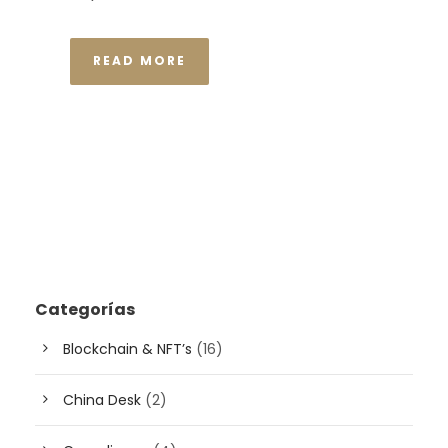
READ MORE
Categorías
Blockchain & NFT’s
(16)
China Desk
(2)