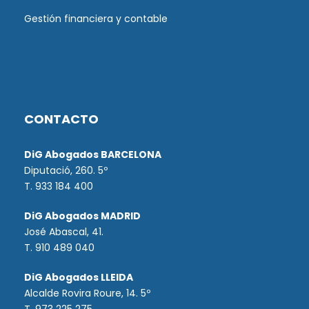
Gestión financiera y contable
CONTACTO
DiG Abogados BARCELONA
Diputació, 260. 5º
T. 933 184 400
DiG Abogados MADRID
José Abascal, 41.
T.
910 489 040
DiG Abogados LLEIDA
Alcalde Rovira Roure, 14. 5º