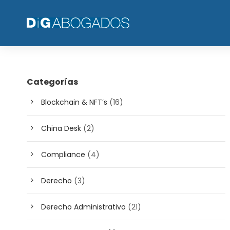
Categorías
Blockchain & NFT’s
(16)
China Desk
(2)
Compliance
(4)
Derecho
(3)
Derecho Administrativo
(21)