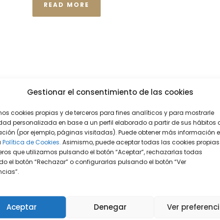
READ MORE
Gestionar el consentimiento de las cookies
mos cookies propias y de terceros para fines analíticos y para mostrarle
dad personalizada en base a un perfil elaborado a partir de sus hábitos 
ción (por ejemplo, páginas visitadas). Puede obtener más información 
a
Política de Cookies.
Asimismo, puede aceptar todas las cookies propias
eros que utilizamos pulsando el botón “Aceptar”, rechazarlas todas
o el botón “Rechazar” o configurarlas pulsando el botón “Ver
encias”.
Aceptar
Denegar
Ver preferenc