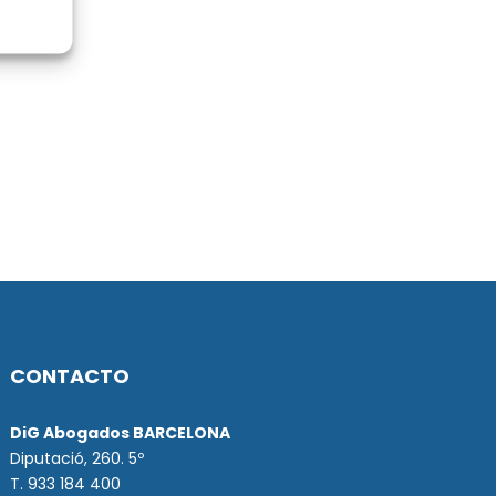
CONTACTO
DiG Abogados BARCELONA
Diputació, 260. 5º
T. 933 184 400