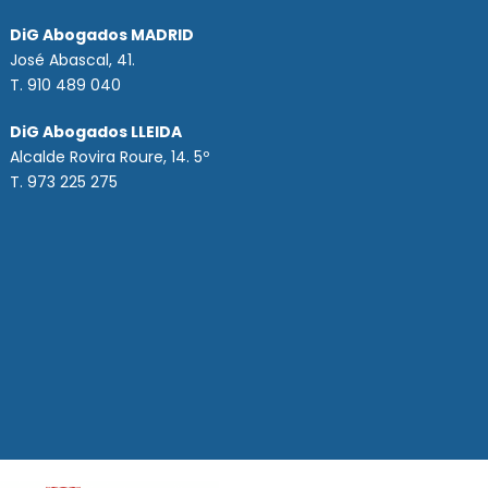
DiG Abogados MADRID
José Abascal, 41.
T.
910 489 040
DiG Abogados LLEIDA
Alcalde Rovira Roure, 14. 5º
T. 973 225 275