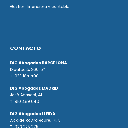
Gestión financiera y contable
CONTACTO
DiG Abogados BARCELONA
Diputació, 260. 5º
T. 933 184 400
DiG Abogados MADRID
José Abascal, 41.
T.
910 489 040
DiG Abogados LLEIDA
Alcalde Rovira Roure, 14. 5º
T. 973 225 275