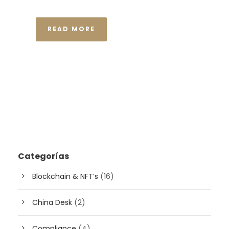
READ MORE
Categorías
Blockchain & NFT’s
(16)
China Desk
(2)
Compliance
(4)