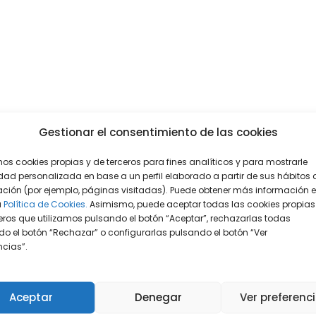
Gestionar el consentimiento de las cookies
mos cookies propias y de terceros para fines analíticos y para mostrarle
dad personalizada en base a un perfil elaborado a partir de sus hábitos 
ción (por ejemplo, páginas visitadas). Puede obtener más información 
a
Política de Cookies.
Asimismo, puede aceptar todas las cookies propias
eros que utilizamos pulsando el botón “Aceptar”, rechazarlas todas
o el botón “Rechazar” o configurarlas pulsando el botón “Ver
encias”.
Aceptar
Denegar
Ver preferenc