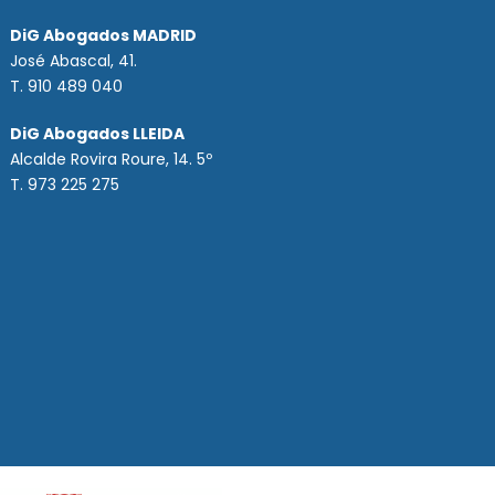
DiG Abogados MADRID
José Abascal, 41.
T.
910 489 040
DiG Abogados LLEIDA
Alcalde Rovira Roure, 14. 5º
T. 973 225 275