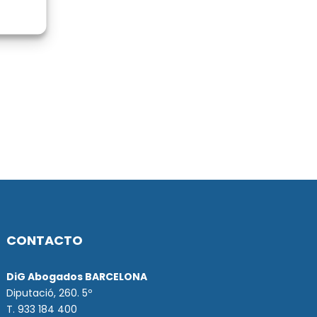
CONTACTO
DiG Abogados BARCELONA
Diputació, 260. 5º
T. 933 184 400