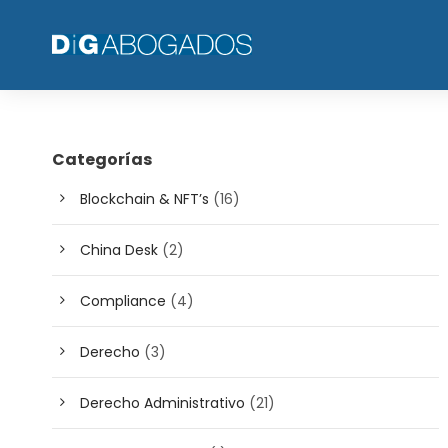
Categorías
Blockchain & NFT’s
(16)
China Desk
(2)
Compliance
(4)
Derecho
(3)
Derecho Administrativo
(21)