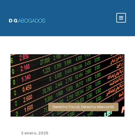
Derecho Fiscal
,
Derecho Mercantil
2 enero, 2025