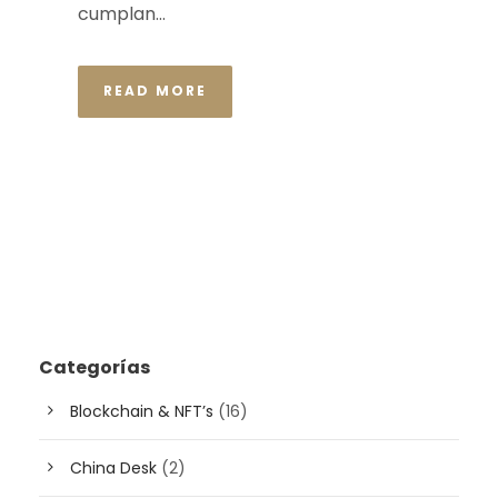
cumplan...
READ MORE
Categorías
Blockchain & NFT’s
(16)
China Desk
(2)