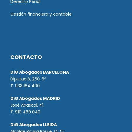
Derecho Penal
Gestión financiera y contable
CONTACTO
DiG Abogados BARCELONA
Diputació, 260. 5º
T. 933 184 400
DiG Abogados MADRID
José Abascal, 41.
T.
910 489 040
DiG Abogados LLEIDA
Alcalde Rovira Roure, 14. 5º