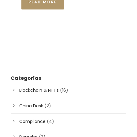
READ MORE
Categorías
Blockchain & NFT’s
(16)
China Desk
(2)
Compliance
(4)