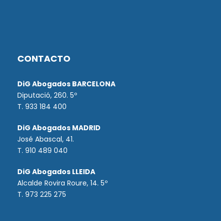
CONTACTO
DiG Abogados BARCELONA
Diputació, 260. 5º
T. 933 184 400
DiG Abogados MADRID
José Abascal, 41.
T.
910 489 040
DiG Abogados LLEIDA
Alcalde Rovira Roure, 14. 5º
T. 973 225 275