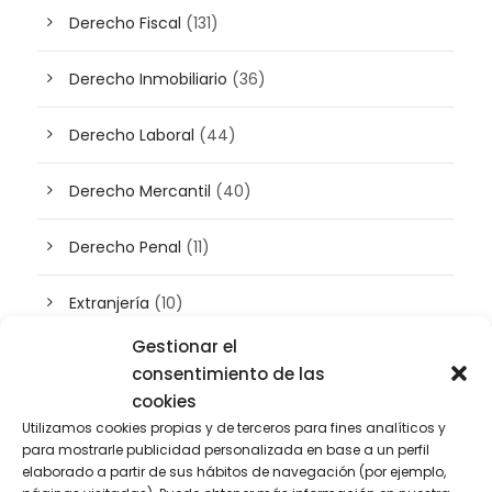
Derecho Fiscal
(131)
Derecho Inmobiliario
(36)
Derecho Laboral
(44)
Derecho Mercantil
(40)
Derecho Penal
(11)
Extranjería
(10)
Gestionar el
Inteligencia artificial
(3)
consentimiento de las
cookies
Patrimonio
(5)
Utilizamos cookies propias y de terceros para fines analíticos y
para mostrarle publicidad personalizada en base a un perfil
Plusvalía
(2)
elaborado a partir de sus hábitos de navegación (por ejemplo,