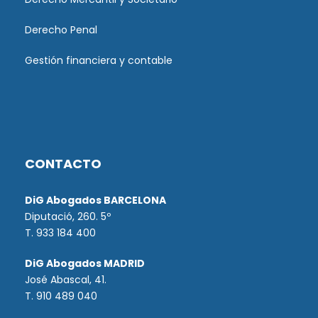
Derecho Penal
Gestión financiera y contable
CONTACTO
DiG Abogados BARCELONA
Diputació, 260. 5º
T. 933 184 400
DiG Abogados MADRID
José Abascal, 41.
T.
910 489 040