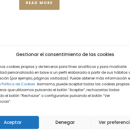
READ MORE
Gestionar el consentimiento de las cookies
mos cookies propias y de terceros para fines analíticos y para mostrarle
dad personalizada en base a un perfil elaborado a partir de sus hábitos 
ción (por ejemplo, páginas visitadas). Puede obtener más información 
a
Política de Cookies.
Asimismo, puede aceptar todas las cookies propias
eros que utilizamos pulsando el botón “Aceptar”, rechazarlas todas
o el botón “Rechazar” o configurarlas pulsando el botón “Ver
encias”.
Aceptar
Denegar
Ver preferenc