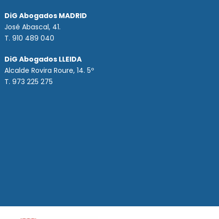
DiG Abogados MADRID
José Abascal, 41.
T.
910 489 040
DiG Abogados LLEIDA
Alcalde Rovira Roure, 14. 5º
T. 973 225 275