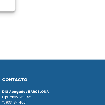
CONTACTO
DiG Abogados BARCELONA
Diputació, 260. 5º
T. 933 184 400