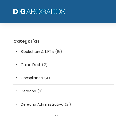
Categorías
Blockchain & NFT’s
(16)
China Desk
(2)
Compliance
(4)
Derecho
(3)
Derecho Administrativo
(21)