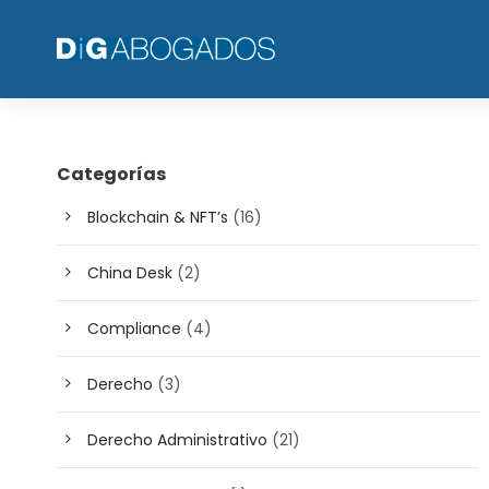
Categorías
Blockchain & NFT’s
(16)
China Desk
(2)
Compliance
(4)
Derecho
(3)
Derecho Administrativo
(21)