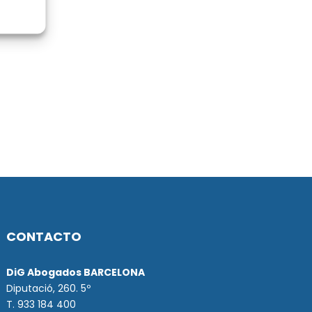
CONTACTO
DiG Abogados BARCELONA
Diputació, 260. 5º
T. 933 184 400