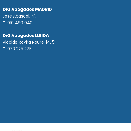
DiG Abogados MADRID
José Abascal, 41.
T.
910 489 040
DiG Abogados LLEIDA
Alcalde Rovira Roure, 14. 5º
T. 973 225 275