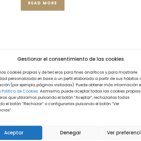
READ MORE
Gestionar el consentimiento de las cookies
mos cookies propias y de terceros para fines analíticos y para mostrarle
dad personalizada en base a un perfil elaborado a partir de sus hábitos 
ción (por ejemplo, páginas visitadas). Puede obtener más información 
a
Política de Cookies.
Asimismo, puede aceptar todas las cookies propias
eros que utilizamos pulsando el botón “Aceptar”, rechazarlas todas
o el botón “Rechazar” o configurarlas pulsando el botón “Ver
encias”.
Aceptar
Denegar
Ver preferenc