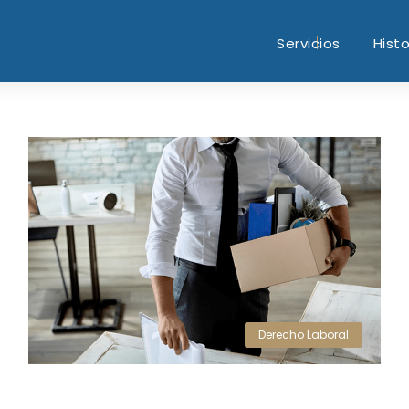
Servicios
Histo
Derecho Laboral