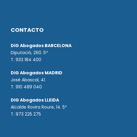
CONTACTO
DiG Abogados BARCELONA
Diputació, 260. 5º
T. 933 184 400
DiG Abogados MADRID
José Abascal, 41.
T.
910 489 040
DiG Abogados LLEIDA
Alcalde Rovira Roure, 14. 5º
T. 973 225 275