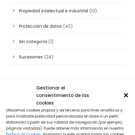
Propiedad intelectual e industrial
(13)
Protección de datos
(40)
Sin categoría
(1)
Sucesiones
(24)
Buscador de artículos
Gestionar el
consentimiento de las
cookies
Utilizamos cookies propias y de terceros para fines analíticos y
para mostrarle publicidad personalizada en base a un perfil
elaborado a partir de sus hábitos de navegación (por ejemplo,
páginas visitadas). Puede obtener más información en nuestra
Política de Cookies.
Asimismo, puede aceptar todas las cookies