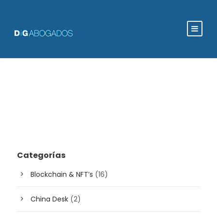
Categorías
Blockchain & NFT’s
(16)
China Desk
(2)