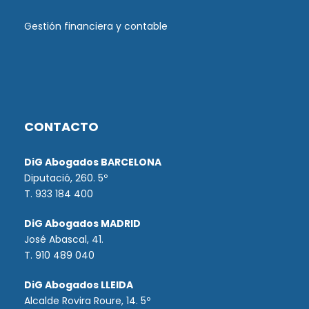
Gestión financiera y contable
CONTACTO
DiG Abogados BARCELONA
Diputació, 260. 5º
T. 933 184 400
DiG Abogados MADRID
José Abascal, 41.
T.
910 489 040
DiG Abogados LLEIDA
Alcalde Rovira Roure, 14. 5º