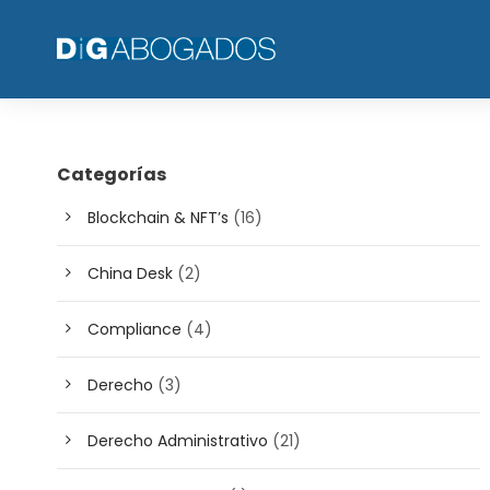
Categorías
Blockchain & NFT’s
(16)
China Desk
(2)
Compliance
(4)
Derecho
(3)
Derecho Administrativo
(21)