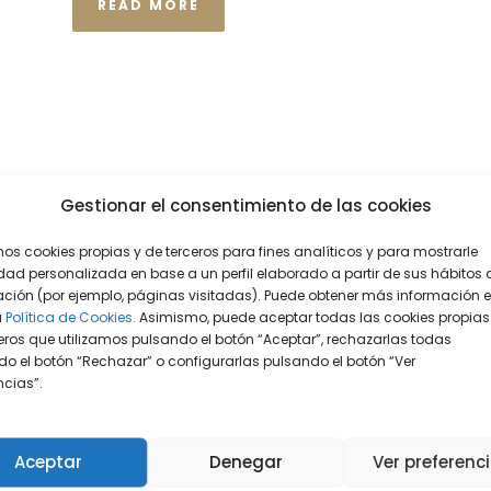
READ MORE
Gestionar el consentimiento de las cookies
mos cookies propias y de terceros para fines analíticos y para mostrarle
dad personalizada en base a un perfil elaborado a partir de sus hábitos 
ción (por ejemplo, páginas visitadas). Puede obtener más información 
a
Política de Cookies.
Asimismo, puede aceptar todas las cookies propias
eros que utilizamos pulsando el botón “Aceptar”, rechazarlas todas
o el botón “Rechazar” o configurarlas pulsando el botón “Ver
encias”.
Aceptar
Denegar
Ver preferenc