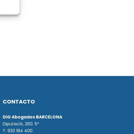
CONTACTO
DiG Abogados BARCELONA
Diputació, 260. 5º
T. 933 184 400