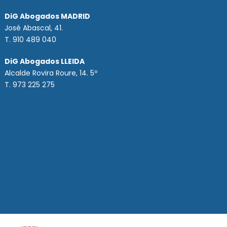
DiG Abogados MADRID
José Abascal, 41.
T.
910 489 040
DiG Abogados LLEIDA
Alcalde Rovira Roure, 14. 5º
T. 973 225 275