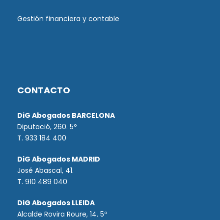
Gestión financiera y contable
CONTACTO
DiG Abogados BARCELONA
Diputació, 260. 5º
T. 933 184 400
DiG Abogados MADRID
José Abascal, 41.
T.
910 489 040
DiG Abogados LLEIDA
Alcalde Rovira Roure, 14. 5º