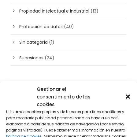
Propiedad intelectual e industrial
(13)
Protección de datos
(40)
Sin categoría
(1)
Sucesiones
(24)
Buscador de artículos
Gestionar el
consentimiento de las
cookies
Utilizamos cookies propias y de terceros para fines analíticos y
para mostrarle publicidad personalizada en base a un perfil
elaborado a partir de sus hábitos de navegación (por ejemplo,
páginas visitadas). Puede obtener más información en nuestra
Política de Cookies.
Asimismo, puede aceptar todas las cookies