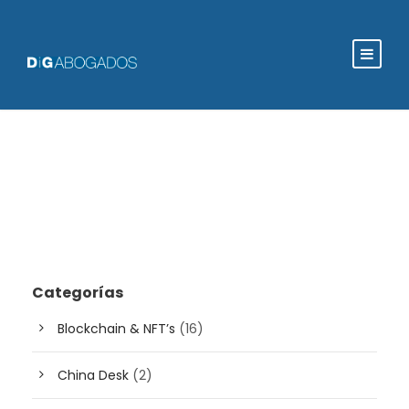
Categorías
Blockchain & NFT’s
(16)
China Desk
(2)