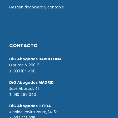
Gestión financiera y contable
CONTACTO
DiG Abogados BARCELONA
Diputació, 260. 5º
T. 933 184 400
DiG Abogados MADRID
José Abascal, 41.
T.
910 489 040
DiG Abogados LLEIDA
Alcalde Rovira Roure, 14. 5º