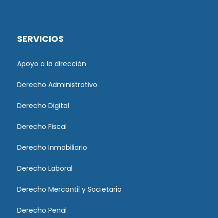
SERVICIOS
Apoyo a la dirección
Derecho Administrativo
Derecho Digital
Derecho Fiscal
Derecho Inmobiliario
Derecho Laboral
Derecho Mercantil y Societario
Derecho Penal