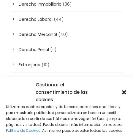
Derecho Inmobiliario
(36)
Derecho Laboral
(44)
Derecho Mercantil
(40)
Derecho Penal
(11)
Extranjería
(10)
Inteligencia artificial
(3)
Gestionar el
consentimiento de las
Patrimonio
(5)
cookies
Utilizamos cookies propias y de terceros para fines analíticos y
Plusvalía
(2)
para mostrarle publicidad personalizada en base a un perfil
elaborado a partir de sus hábitos de navegación (por ejemplo,
páginas visitadas). Puede obtener más información en nuestra
Prensa
(2)
Política de Cookies.
Asimismo, puede aceptar todas las cookies