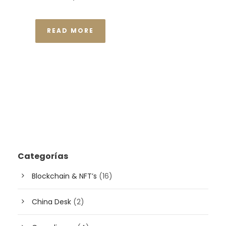
READ MORE
Categorías
Blockchain & NFT’s
(16)
China Desk
(2)