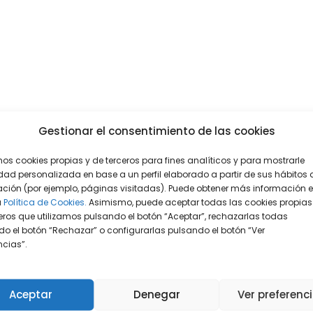
Gestionar el consentimiento de las cookies
mos cookies propias y de terceros para fines analíticos y para mostrarle
dad personalizada en base a un perfil elaborado a partir de sus hábitos 
ción (por ejemplo, páginas visitadas). Puede obtener más información 
a
Política de Cookies.
Asimismo, puede aceptar todas las cookies propias
eros que utilizamos pulsando el botón “Aceptar”, rechazarlas todas
o el botón “Rechazar” o configurarlas pulsando el botón “Ver
encias”.
Aceptar
Denegar
Ver preferenc