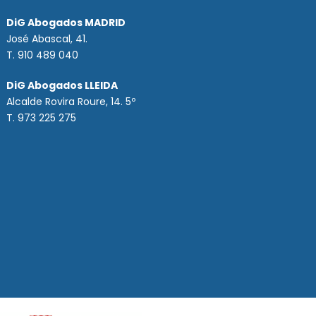
DiG Abogados MADRID
José Abascal, 41.
T.
910 489 040
DiG Abogados LLEIDA
Alcalde Rovira Roure, 14. 5º
T. 973 225 275