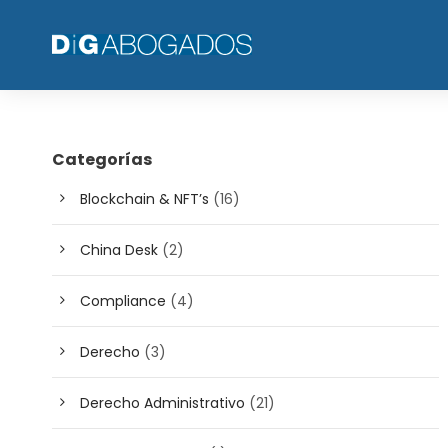
Categorías
Blockchain & NFT’s
(16)
China Desk
(2)
Compliance
(4)
Derecho
(3)
Derecho Administrativo
(21)