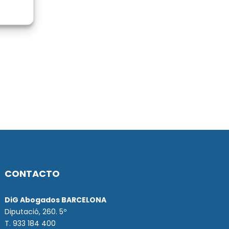
CONTACTO
DiG Abogados BARCELONA
Diputació, 260. 5º
T. 933 184 400