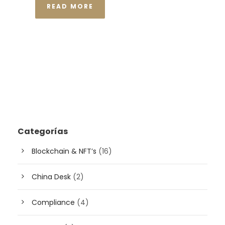
READ MORE
Categorías
Blockchain & NFT’s
(16)
China Desk
(2)
Compliance
(4)