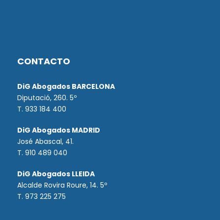
CONTACTO
DiG Abogados BARCELONA
Diputació, 260. 5º
T. 933 184 400
DiG Abogados MADRID
José Abascal, 41.
T.
910 489 040
DiG Abogados LLEIDA
Alcalde Rovira Roure, 14. 5º
T. 973 225 275