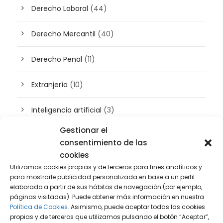
Derecho Laboral
(44)
Derecho Mercantil
(40)
Derecho Penal
(11)
Extranjería
(10)
Inteligencia artificial
(3)
Gestionar el
Patrimonio
(5)
consentimiento de las
cookies
Plusvalía
(2)
Utilizamos cookies propias y de terceros para fines analíticos y
para mostrarle publicidad personalizada en base a un perfil
Prensa
(2)
elaborado a partir de sus hábitos de navegación (por ejemplo,
páginas visitadas). Puede obtener más información en nuestra
Política de Cookies.
Asimismo, puede aceptar todas las cookies
Propiedad intelectual e industrial
(13)
propias y de terceros que utilizamos pulsando el botón “Aceptar”,