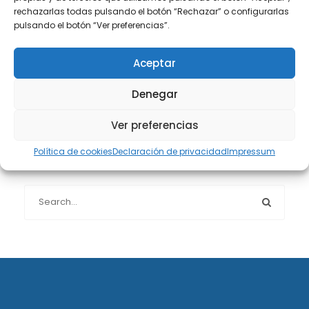
rechazarlas todas pulsando el botón “Rechazar” o configurarlas
pulsando el botón “Ver preferencias”.
Protección de datos
(40)
Aceptar
Sin categoría
(1)
Denegar
Sucesiones
(24)
Ver preferencias
Política de cookies
Declaración de privacidad
Impressum
Buscador de artículos