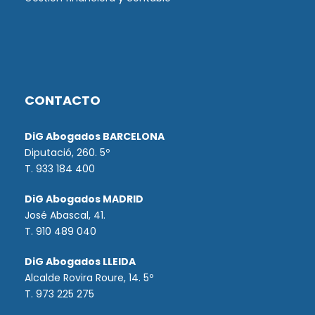
CONTACTO
DiG Abogados BARCELONA
Diputació, 260. 5º
T. 933 184 400
DiG Abogados MADRID
José Abascal, 41.
T.
910 489 040
DiG Abogados LLEIDA
Alcalde Rovira Roure, 14. 5º
T. 973 225 275