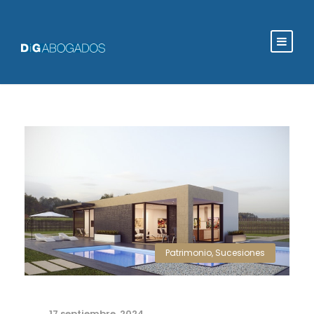
Patrimonio
,
Sucesiones
17 septiembre, 2024