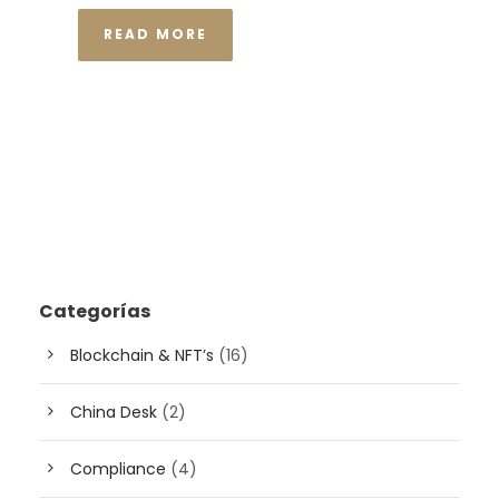
READ MORE
Categorías
Blockchain & NFT’s
(16)
China Desk
(2)
Compliance
(4)