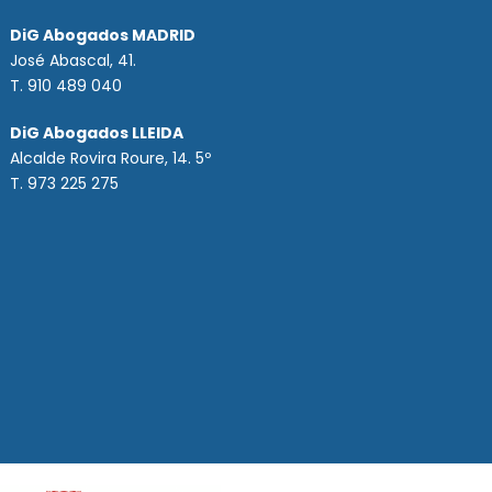
DiG Abogados MADRID
José Abascal, 41.
T.
910 489 040
DiG Abogados LLEIDA
Alcalde Rovira Roure, 14. 5º
T. 973 225 275