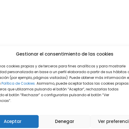
Gestionar el consentimiento de las cookies
mos cookies propias y de terceros para fines analíticos y para mostrarle
dad personalizada en base a un perfil elaborado a partir de sus hábitos 
ción (por ejemplo, páginas visitadas). Puede obtener más información 
a
Política de Cookies.
Asimismo, puede aceptar todas las cookies propias
eros que utilizamos pulsando el botón “Aceptar”, rechazarlas todas
o el botón “Rechazar” o configurarlas pulsando el botón “Ver
encias”.
Aceptar
Denegar
Ver preferenc