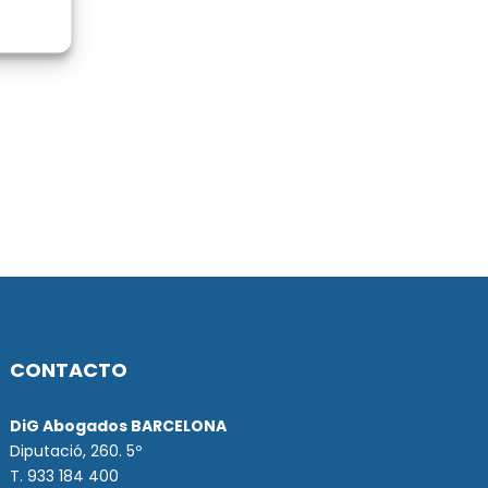
CONTACTO
DiG Abogados BARCELONA
Diputació, 260. 5º
T. 933 184 400