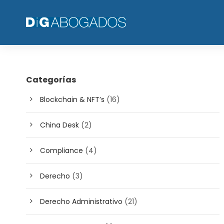
Categorías
Blockchain & NFT’s
(16)
China Desk
(2)
Compliance
(4)
Derecho
(3)
Derecho Administrativo
(21)