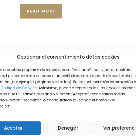
READ MORE
Gestionar el consentimiento de las cookies
mos cookies propias y de terceros para fines analíticos y para mostrarle
dad personalizada en base a un perfil elaborado a partir de sus hábitos 
ción (por ejemplo, páginas visitadas). Puede obtener más información 
a
Política de Cookies.
Asimismo, puede aceptar todas las cookies propias
eros que utilizamos pulsando el botón “Aceptar”, rechazarlas todas
o el botón “Rechazar” o configurarlas pulsando el botón “Ver
encias”.
Aceptar
Denegar
Ver preferenc