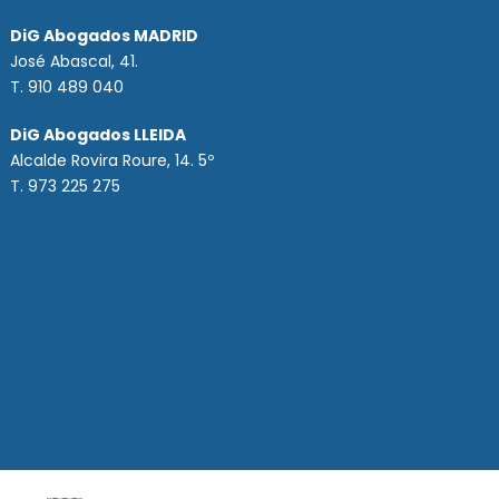
DiG Abogados MADRID
José Abascal, 41.
T.
910 489 040
DiG Abogados LLEIDA
Alcalde Rovira Roure, 14. 5º
T. 973 225 275