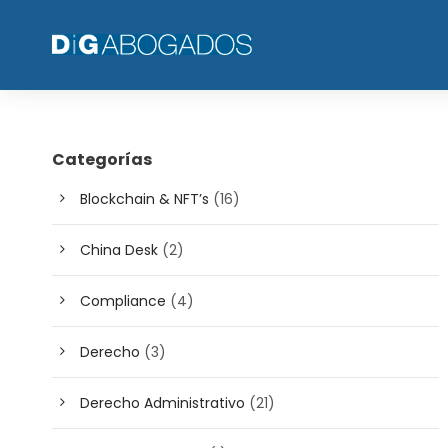
Categorías
Blockchain & NFT’s
(16)
China Desk
(2)
Compliance
(4)
Derecho
(3)
Derecho Administrativo
(21)