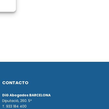
CONTACTO
DiG Abogados BARCELONA
Diputació, 260. 5º
T. 933 184 400