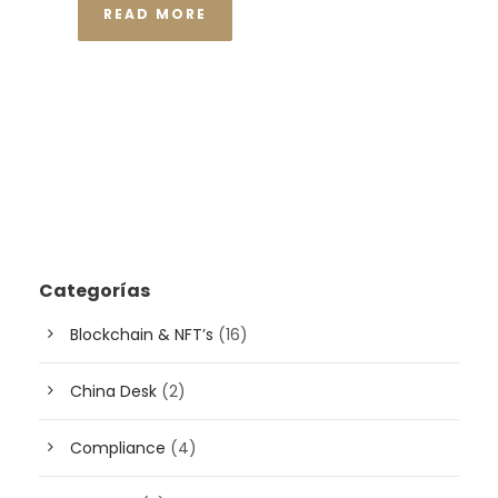
READ MORE
Categorías
Blockchain & NFT’s
(16)
China Desk
(2)
Compliance
(4)