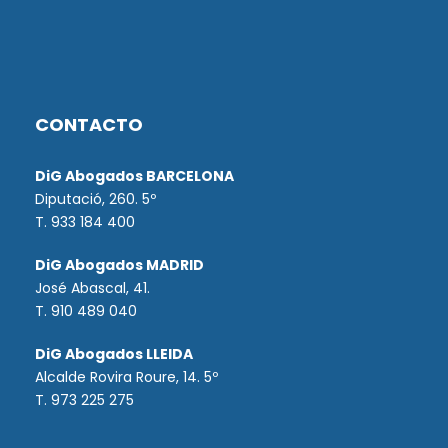
CONTACTO
DiG Abogados BARCELONA
Diputació, 260. 5º
T. 933 184 400
DiG Abogados MADRID
José Abascal, 41.
T.
910 489 040
DiG Abogados LLEIDA
Alcalde Rovira Roure, 14. 5º
T. 973 225 275