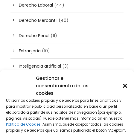
Derecho Laboral
(44)
Derecho Mercantil
(40)
Derecho Penal
(11)
Extranjería
(10)
Inteligencia artificial
(3)
Gestionar el
Patrimonio
(5)
consentimiento de las
cookies
Plusvalía
(2)
Utilizamos cookies propias y de terceros para fines analíticos y
para mostrarle publicidad personalizada en base a un perfil
Prensa
(2)
elaborado a partir de sus hábitos de navegación (por ejemplo,
páginas visitadas). Puede obtener más información en nuestra
Política de Cookies.
Asimismo, puede aceptar todas las cookies
Propiedad intelectual e industrial
(13)
propias y de terceros que utilizamos pulsando el botón “Aceptar”,