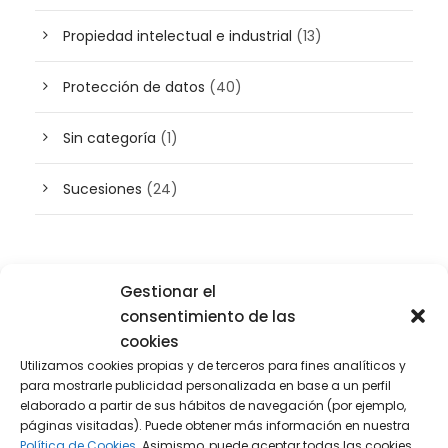
Propiedad intelectual e industrial
(13)
Protección de datos
(40)
Sin categoría
(1)
Sucesiones
(24)
Buscador de artículos
Gestionar el
consentimiento de las
cookies
Utilizamos cookies propias y de terceros para fines analíticos y
para mostrarle publicidad personalizada en base a un perfil
elaborado a partir de sus hábitos de navegación (por ejemplo,
páginas visitadas). Puede obtener más información en nuestra
Política de Cookies.
Asimismo, puede aceptar todas las cookies