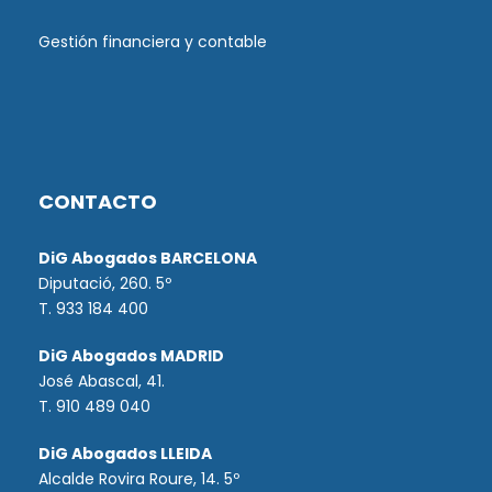
Gestión financiera y contable
CONTACTO
DiG Abogados BARCELONA
Diputació, 260. 5º
T. 933 184 400
DiG Abogados MADRID
José Abascal, 41.
T.
910 489 040
DiG Abogados LLEIDA
Alcalde Rovira Roure, 14. 5º