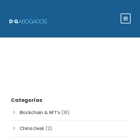
Categorías
Blockchain & NFT’s
(16)
China Desk
(2)