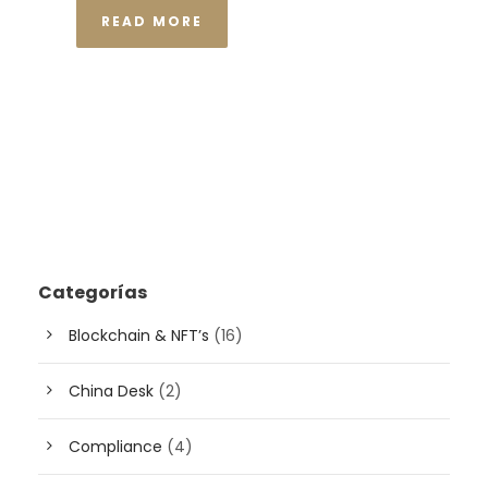
READ MORE
Categorías
Blockchain & NFT’s
(16)
China Desk
(2)
Compliance
(4)