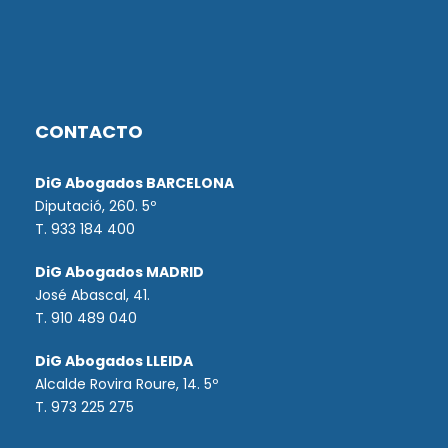
CONTACTO
DiG Abogados BARCELONA
Diputació, 260. 5º
T. 933 184 400
DiG Abogados MADRID
José Abascal, 41.
T.
910 489 040
DiG Abogados LLEIDA
Alcalde Rovira Roure, 14. 5º
T. 973 225 275