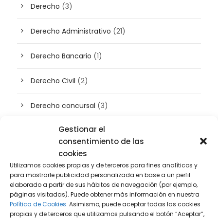
Derecho
(3)
Derecho Administrativo
(21)
Derecho Bancario
(1)
Derecho Civil
(2)
Derecho concursal
(3)
Gestionar el
Derecho de Empresa
(45)
consentimiento de las
cookies
Derecho Digital
(50)
Utilizamos cookies propias y de terceros para fines analíticos y
para mostrarle publicidad personalizada en base a un perfil
Derecho Fiscal
(131)
elaborado a partir de sus hábitos de navegación (por ejemplo,
páginas visitadas). Puede obtener más información en nuestra
Política de Cookies.
Asimismo, puede aceptar todas las cookies
Derecho Inmobiliario
(36)
propias y de terceros que utilizamos pulsando el botón “Aceptar”,