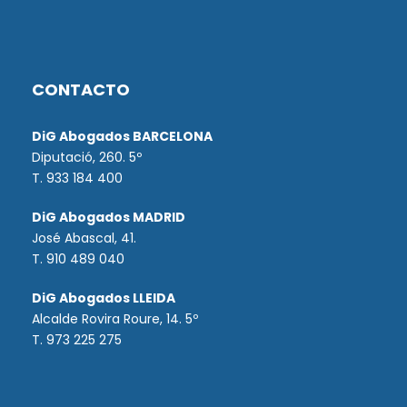
CONTACTO
DiG Abogados BARCELONA
Diputació, 260. 5º
T. 933 184 400
DiG Abogados MADRID
José Abascal, 41.
T.
910 489 040
DiG Abogados LLEIDA
Alcalde Rovira Roure, 14. 5º
T. 973 225 275